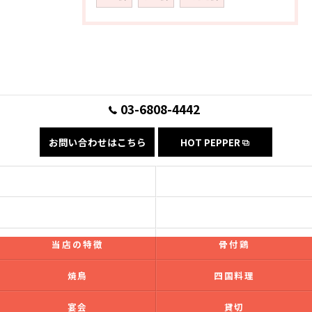
03-6808-4442
お問い合わせはこちら
HOT PEPPER
コンセプト
フード
ドリンク
ギャラリー
当店の特徴
骨付鶏
焼鳥
四国料理
宴会
貸切