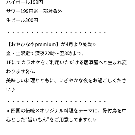
ハイボール199円
サワー199円※一部対象外
生ビール300円
・・・・・・・・・・・・・・・・・・・・・
【おやひなやpremium】が4月より始動✨
金・土限定で深夜22時～翌3時まで、
1Fにてカラオケをご利用いただける居酒屋へと生まれ変
わります🎤🍶
美味しい料理とともに、にぎやかな夜をお過ごしくださ
い♪
・・・・・・・・・・・・・・・・・・・・・
🔸四国の伝統×オリジナル料理をテーマに、骨付鳥を中
心とした“旨いもん”をご用意してます🍶✨