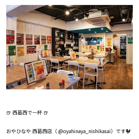
🍺 西葛西で一杯 🍺
おやひなや 西葛西店（ @oyahinaya_nishikasai）です🐓