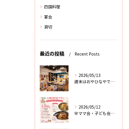
四国料理
宴会
貸切
最近の投稿
Recent Posts
2026/05/13
週末はおやひなやで楽しもう♪
2026/05/12
🌸ママ会・子ども会におすすめ🌸