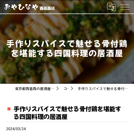
手作りスパイスで魅せる骨付鶏
を堪能する四国料理の居酒屋
東京都西葛西の居酒屋ならおやひなや 西葛西店
コラム
手作りスパイスで魅せる骨付鶏を堪能する四国料理の居酒屋
手作りスパイスで魅せる骨付鶏を堪能す
る四国料理の居酒屋
2024/03/24