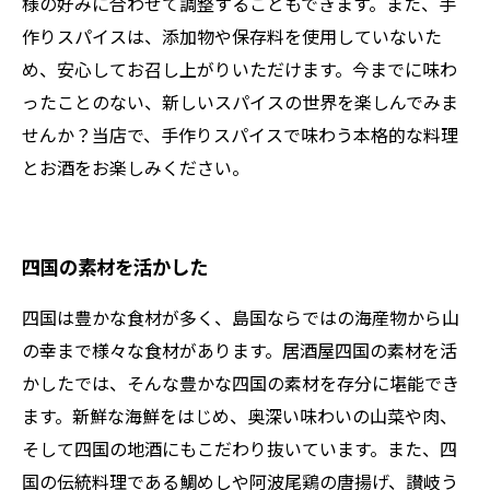
様の好みに合わせて調整することもできます。また、手
作りスパイスは、添加物や保存料を使用していないた
め、安心してお召し上がりいただけます。今までに味わ
ったことのない、新しいスパイスの世界を楽しんでみま
せんか？当店で、手作りスパイスで味わう本格的な料理
とお酒をお楽しみください。
四国の素材を活かした
四国は豊かな食材が多く、島国ならではの海産物から山
の幸まで様々な食材があります。居酒屋四国の素材を活
かしたでは、そんな豊かな四国の素材を存分に堪能でき
ます。新鮮な海鮮をはじめ、奥深い味わいの山菜や肉、
そして四国の地酒にもこだわり抜いています。また、四
国の伝統料理である鯛めしや阿波尾鶏の唐揚げ、讃岐う