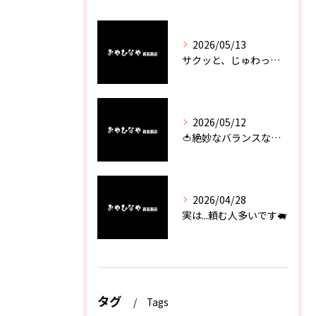
2026/05/13
サクッと、じゅわっと。瀬戸内が香るカキフライ
2026/05/12
🍅絶妙なバランスなのに最高な一品🥗
2026/04/28
実は...頼む人多いです🐖
タグ
Tags