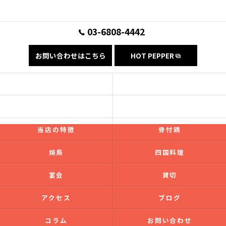
03-6808-4442
お問い合わせはこちら
HOT PEPPER
コンセプト
フード
ドリンク
ギャラリー
当店の特徴
骨付鶏
焼鳥
四国料理
宴会
貸切
アクセス
ブログ
コラム
お問い合わせ