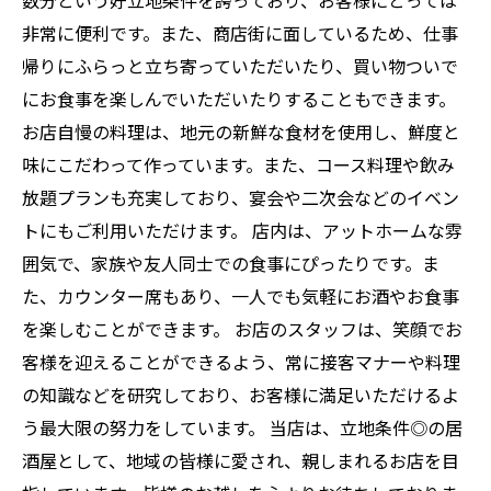
数分という好立地条件を誇っており、お客様にとっては
非常に便利です。また、商店街に面しているため、仕事
帰りにふらっと立ち寄っていただいたり、買い物ついで
にお食事を楽しんでいただいたりすることもできます。
お店自慢の料理は、地元の新鮮な食材を使用し、鮮度と
味にこだわって作っています。また、コース料理や飲み
放題プランも充実しており、宴会や二次会などのイベン
トにもご利用いただけます。 店内は、アットホームな雰
囲気で、家族や友人同士での食事にぴったりです。ま
た、カウンター席もあり、一人でも気軽にお酒やお食事
を楽しむことができます。 お店のスタッフは、笑顔でお
客様を迎えることができるよう、常に接客マナーや料理
の知識などを研究しており、お客様に満足いただけるよ
う最大限の努力をしています。 当店は、立地条件◎の居
酒屋として、地域の皆様に愛され、親しまれるお店を目