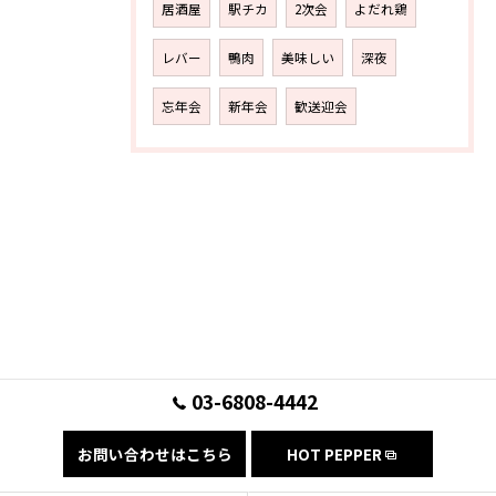
居酒屋
駅チカ
2次会
よだれ鶏
レバー
鴨肉
美味しい
深夜
忘年会
新年会
歓送迎会
03-6808-4442
お問い合わせはこちら
HOT PEPPER