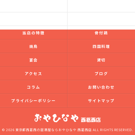
コンセプト
フード
ドリンク
ギャラリー
当店の特徴
骨付鶏
焼鳥
四国料理
宴会
貸切
アクセス
ブログ
コラム
お問い合わせ
プライバシーポリシー
サイトマップ
© 2026 東京都西葛西の居酒屋ならおやひなや 西葛西店 ALL RIGHTS RESERVED.