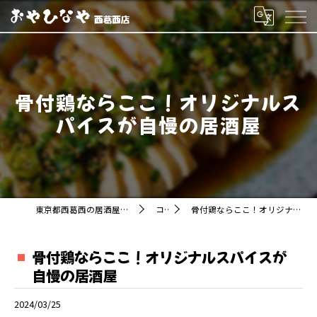
骨付鶏ならここ！オリジナルス
パイスが自慢の居酒屋
東京都西葛西の居酒屋ならおやひなや 西葛西店
コラム
骨付鶏ならここ！オリジナルスパイスが自慢の居酒屋
骨付鶏ならここ！オリジナルスパイスが
自慢の居酒屋
2024/03/25