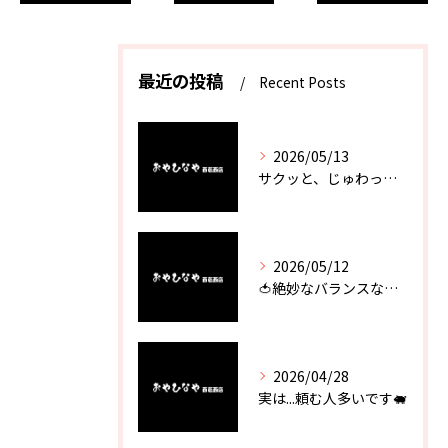
最近の投稿
Recent Posts
2026/05/13
サクッと、じゅわっと。瀬戸内が香るカキフライ
2026/05/12
🍅絶妙なバランスなのに最高な一品🥗
2026/04/28
実は...頼む人多いです🐖