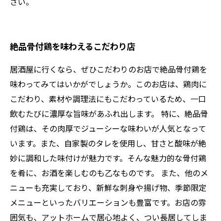
さい。
絶品骨付鶏を味わえるこだわり店
居酒屋に行くなら、ぜひこだわりのお店で絶品骨付鶏を
味わってみてはいかがでしょうか。このお店は、鶏肉に
こだわり、素材や調理法にもこだわっているため、一口
飲むたびに濃厚な旨味があふれ出します。 特に、絶品骨
付鶏は、その肉厚でジューシーな味わいが人気となって
います。また、自家製のタレを使用し、甘さと酸味が絶
妙に調和した味付けが魅力です。そんな魅力的な骨付鶏
を肴に、お酒を楽しむのも乙なものです。 また、他のメ
ニューも充実しており、新鮮な刺身や揚げ物、季節限定
メニューといったバリエーションも豊富です。お店の雰
囲気も、アットホームで居心地よく、つい長居してしま