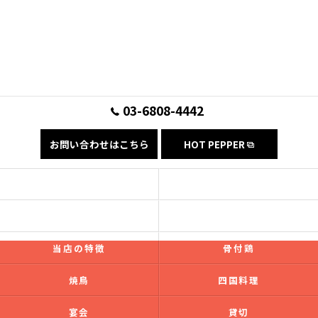
03-6808-4442
お問い合わせはこちら
HOT PEPPER
コンセプト
フード
ドリンク
ギャラリー
当店の特徴
骨付鶏
焼鳥
四国料理
宴会
貸切