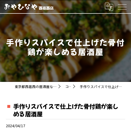
手作りスパイスで仕上げた骨付
鶏が楽しめる居酒屋
東京都西葛西の居酒屋ならおやひなや 西葛西店
コラム
手作りスパイスで仕上げた骨付鶏が楽しめる居酒屋
手作りスパイスで仕上げた骨付鶏が楽し
める居酒屋
2024/04/17