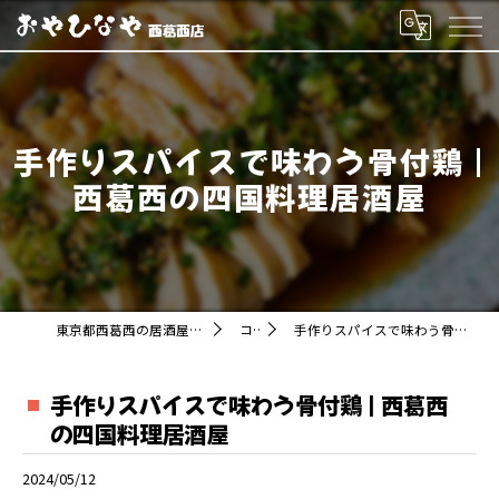
手作りスパイスで味わう骨付鶏 |
西葛西の四国料理居酒屋
東京都西葛西の居酒屋ならおやひなや 西葛西店
コラム
手作りスパイスで味わう骨付鶏 | 西葛西の四国料理居酒屋
手作りスパイスで味わう骨付鶏 | 西葛西
の四国料理居酒屋
2024/05/12