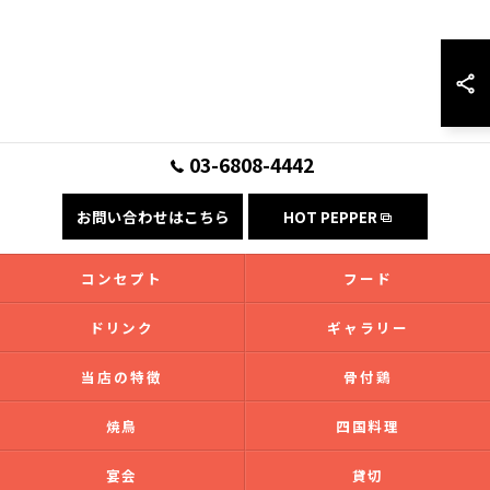
03-6808-4442
お問い合わせはこちら
HOT PEPPER
コンセプト
フード
ドリンク
ギャラリー
当店の特徴
骨付鶏
焼鳥
四国料理
宴会
貸切