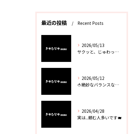
最近の投稿
Recent Posts
2026/05/13
サクッと、じゅわっと。瀬戸内が香るカキフライ
2026/05/12
🍅絶妙なバランスなのに最高な一品🥗
2026/04/28
実は...頼む人多いです🐖