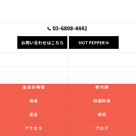
03-6808-4442
お問い合わせはこちら
HOT PEPPER
コンセプト
フード
ドリンク
ギャラリー
当店の特徴
骨付鶏
焼鳥
四国料理
宴会
貸切
アクセス
ブログ