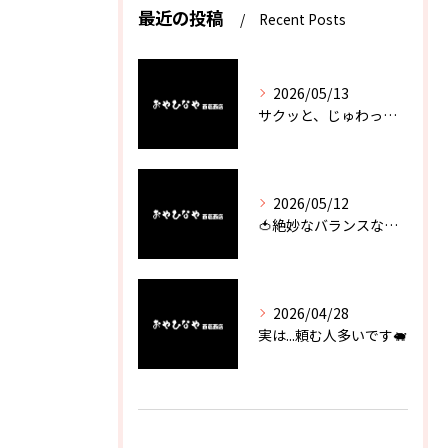
最近の投稿
Recent Posts
2026/05/13
サクッと、じゅわっと。瀬戸内が香るカキフライ
2026/05/12
🍅絶妙なバランスなのに最高な一品🥗
2026/04/28
実は...頼む人多いです🐖