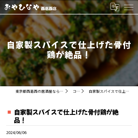
自家製スパイスで仕上げた骨付
鶏が絶品！
東京都西葛西の居酒屋ならおやひなや 西葛西店
コラム
自家製スパイスで仕上げた骨付鶏が絶品！
自家製スパイスで仕上げた骨付鶏が絶
品！
2024/06/06