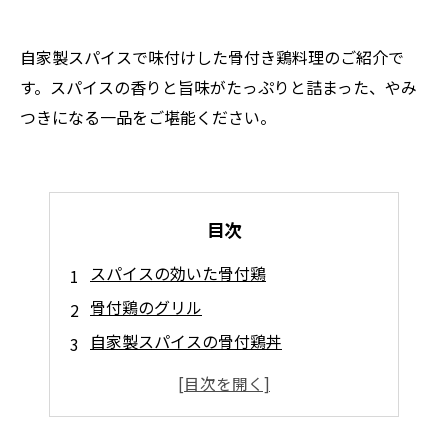
自家製スパイスで味付けした骨付き鶏料理のご紹介で
す。スパイスの香りと旨味がたっぷりと詰まった、やみ
つきになる一品をご堪能ください。
目次
スパイスの効いた骨付鶏
骨付鶏のグリル
自家製スパイスの骨付鶏丼
骨付鶏のカレー風味
自家製スパイスで味わう骨付鶏の煮込み