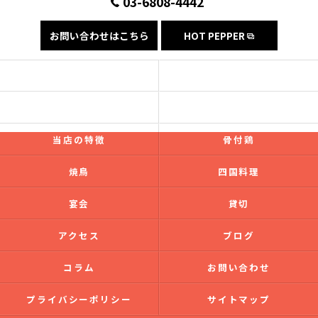
03-6808-4442
お問い合わせはこちら
HOT PEPPER
コンセプト
フード
ドリンク
ギャラリー
当店の特徴
骨付鶏
焼鳥
四国料理
宴会
貸切
アクセス
ブログ
コラム
お問い合わせ
プライバシーポリシー
サイトマップ