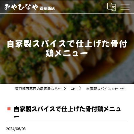
自家製スパイスで仕上げた骨付
鶏メニュー
東京都西葛西の居酒屋ならおやひなや 西葛西店
コラム
自家製スパイスで仕上げた骨付鶏メニュー
自家製スパイスで仕上げた骨付鶏メニュ
ー
2024/06/08