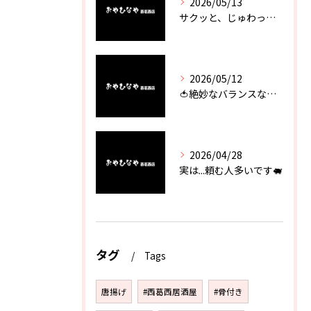
2026/05/13
サクッと、じゅわっと。瀬戸内が香るカキフライ
2026/05/12
🍅絶妙なバランスなのに最高な一品🥗
2026/04/28
実は...頼む人多いです🐖
タグ
Tags
唐揚げ
#西葛西居酒屋
#骨付き