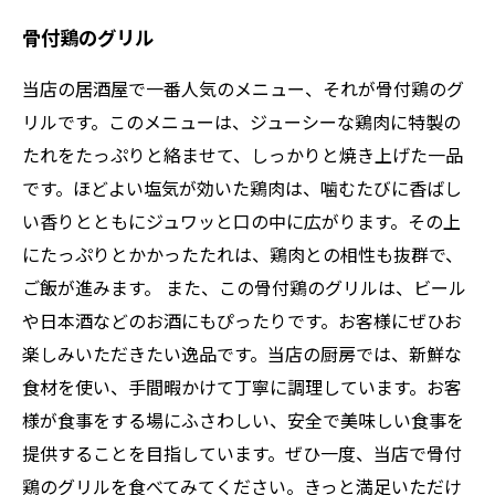
骨付鶏のグリル
当店の居酒屋で一番人気のメニュー、それが骨付鶏のグ
リルです。このメニューは、ジューシーな鶏肉に特製の
たれをたっぷりと絡ませて、しっかりと焼き上げた一品
です。ほどよい塩気が効いた鶏肉は、噛むたびに香ばし
い香りとともにジュワッと口の中に広がります。その上
にたっぷりとかかったたれは、鶏肉との相性も抜群で、
ご飯が進みます。 また、この骨付鶏のグリルは、ビール
や日本酒などのお酒にもぴったりです。お客様にぜひお
楽しみいただきたい逸品です。当店の厨房では、新鮮な
食材を使い、手間暇かけて丁寧に調理しています。お客
様が食事をする場にふさわしい、安全で美味しい食事を
提供することを目指しています。ぜひ一度、当店で骨付
鶏のグリルを食べてみてください。きっと満足いただけ