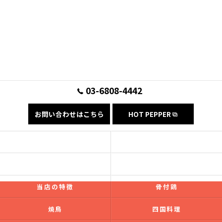
03-6808-4442
お問い合わせはこちら
HOT PEPPER
コンセプト
フード
ドリンク
ギャラリー
当店の特徴
骨付鶏
焼鳥
四国料理