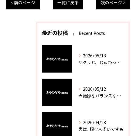
< 前のページ
一覧に戻る
次のページ >
最近の投稿
Recent Posts
2026/05/13
サクッと、じゅわっと。瀬戸内が香るカキフライ
2026/05/12
🍅絶妙なバランスなのに最高な一品🥗
2026/04/28
実は...頼む人多いです🐖