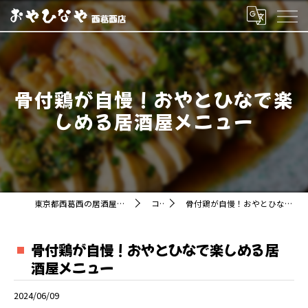
骨付鶏が自慢！おやとひなで楽
しめる居酒屋メニュー
東京都西葛西の居酒屋ならおやひなや 西葛西店
コラム
骨付鶏が自慢！おやとひなで楽しめる居酒屋メニュー
骨付鶏が自慢！おやとひなで楽しめる居
酒屋メニュー
2024/06/09