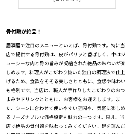
子供から大人まで大満足！
骨付鶏が絶品！
居酒屋で注目のメニューといえば、骨付鶏です。特に当
店で提供する骨付鶏は、皮がパリッと香ばしく、中はジ
ューシーな肉と骨の旨みが凝縮された絶品の味わいが楽
しめます。料理人がこだわり抜いた独自の調理法で仕上
げるため、食欲をそそる美しさとともに、食感や味わい
も格別です。当店は、職人が手作りしたこだわりのおつ
まみやドリンクとともに、お客様をお迎えします。ま
た、シーンに合わせて使いやすい空間や、気軽に楽しめ
るリーズナブルな価格設定も魅力の一つです。是非、当
店で絶品の骨付鶏を味わってみてください。足を運んだ