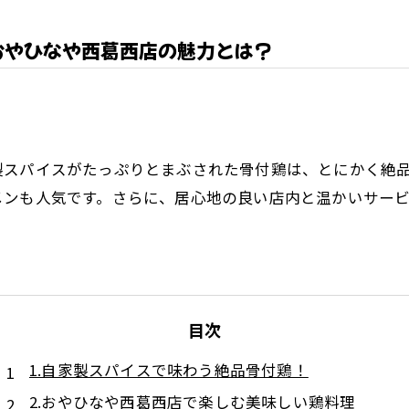
おやひなや西葛西店の魅力とは？
製スパイスがたっぷりとまぶされた骨付鶏は、とにかく絶
メンも人気です。さらに、居心地の良い店内と温かいサー
目次
1.自家製スパイスで味わう絶品骨付鶏！
2.おやひなや西葛西店で楽しむ美味しい鶏料理