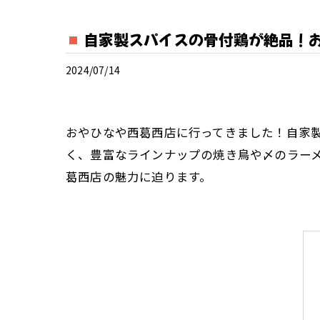
自家製スパイスの骨付鶏が絶品！
2024/07/14
おやひなや西葛西店に行ってきました！自家
く、豊富なラインナップの焼き鳥や〆のラー
葛西店の魅力に迫ります。