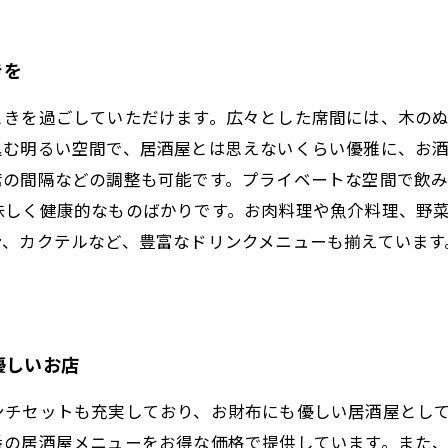
きを
ときを過ごしていただけます。広々とした席間には、木の
込む明るい空間で、居酒屋とは思えないくらい優雅に、お
席の間隔などの調整も可能です。プライベートな空間で飲
味しく健康的なものばかりです。お肉料理や魚介料理、野
ン、カクテルなど、豊富なドリンクメニューも揃えています
優しいお店
ンチセットも充実しており、お財布にも優しい居酒屋とし
番の居酒屋メニューをお得な価格で提供しています。また