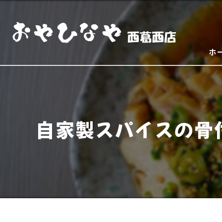
ホ
自家製スパイスの骨