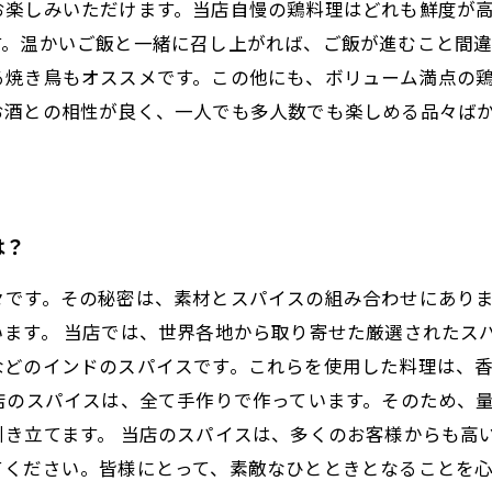
お楽しみいただけます。当店自慢の鶏料理はどれも鮮度が
す。温かいご飯と一緒に召し上がれば、ご飯が進むこと間
る焼き鳥もオススメです。この他にも、ボリューム満点の
お酒との相性が良く、一人でも多人数でも楽しめる品々ば
は？
々です。その秘密は、素材とスパイスの組み合わせにあり
ます。 当店では、世界各地から取り寄せた厳選されたス
などのインドのスパイスです。これらを使用した料理は、
店のスパイスは、全て手作りで作っています。そのため、
き立てます。 当店のスパイスは、多くのお客様からも高
てください。皆様にとって、素敵なひとときとなることを