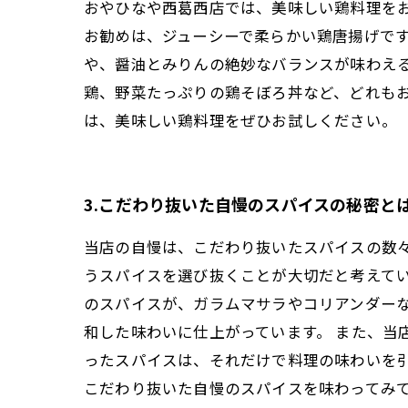
おやひなや西葛西店では、美味しい鶏料理を
お勧めは、ジューシーで柔らかい鶏唐揚げで
や、醤油とみりんの絶妙なバランスが味わえ
鶏、野菜たっぷりの鶏そぼろ丼など、どれも
は、美味しい鶏料理をぜひお試しください。
3.こだわり抜いた自慢のスパイスの秘密と
当店の自慢は、こだわり抜いたスパイスの数
うスパイスを選び抜くことが大切だと考えてい
のスパイスが、ガラムマサラやコリアンダー
和した味わいに仕上がっています。 また、当
ったスパイスは、それだけで料理の味わいを引
こだわり抜いた自慢のスパイスを味わってみ