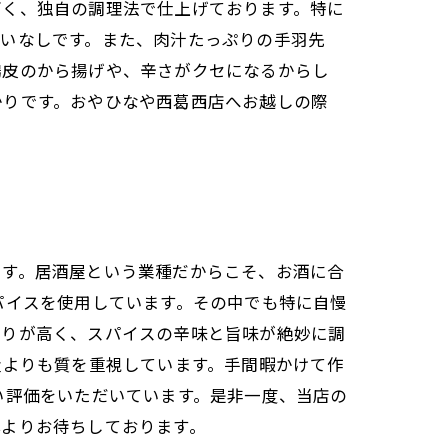
高く、独自の調理法で仕上げております。特に
違いなしです。また、肉汁たっぷりの手羽先
鶏皮のから揚げや、辛さがクセになるからし
かりです。おやひなや西葛西店へお越しの際
ます。居酒屋という業種だからこそ、お酒に合
パイスを使用しています。その中でも特に自慢
香りが高く、スパイスの辛味と旨味が絶妙に調
量よりも質を重視しています。手間暇かけて作
い評価をいただいています。是非一度、当店の
心よりお待ちしております。