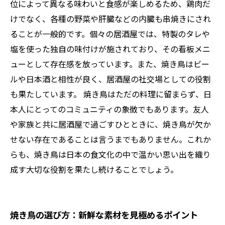
位によって異なる味わいと食感が楽しめるため、鶏肉だ
けでなく、各種の野菜や肝臓などの内臓も串焼きにされ
ることが一般的です。個々の居酒屋では、特製のタレや
塩を使った独自の味付けが施されており、その看板メニ
ューとして存在感を放っています。また、焼き鳥はビー
ルや日本酒と相性が良く、居酒屋の社交場としての役割
も果たしています。 焼き鳥はただの料理に留まらず、日
本人にとってのコミュニティの象徴でもあります。友人
や家族と共に居酒屋で過ごすひとときに、焼き鳥が欠か
せない存在であることは言うまでもありません。これか
らも、焼き鳥は日本の食文化の中で温かい思い出を織り
成す大切な役割を果たし続けることでしょう。
焼き鳥の選び方：新鮮な素材を見極めるポイント