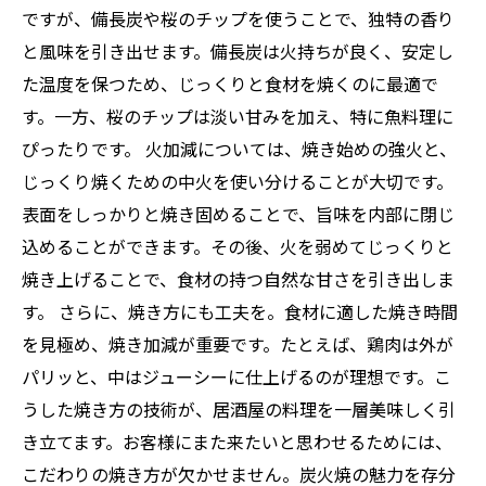
ですが、備長炭や桜のチップを使うことで、独特の香り
と風味を引き出せます。備長炭は火持ちが良く、安定し
た温度を保つため、じっくりと食材を焼くのに最適で
す。一方、桜のチップは淡い甘みを加え、特に魚料理に
ぴったりです。 火加減については、焼き始めの強火と、
じっくり焼くための中火を使い分けることが大切です。
表面をしっかりと焼き固めることで、旨味を内部に閉じ
込めることができます。その後、火を弱めてじっくりと
焼き上げることで、食材の持つ自然な甘さを引き出しま
す。 さらに、焼き方にも工夫を。食材に適した焼き時間
を見極め、焼き加減が重要です。たとえば、鶏肉は外が
パリッと、中はジューシーに仕上げるのが理想です。こ
うした焼き方の技術が、居酒屋の料理を一層美味しく引
き立てます。お客様にまた来たいと思わせるためには、
こだわりの焼き方が欠かせません。炭火焼の魅力を存分