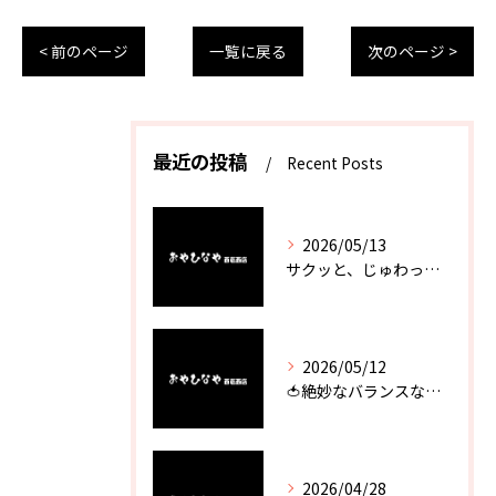
< 前のページ
一覧に戻る
次のページ >
最近の投稿
Recent Posts
2026/05/13
サクッと、じゅわっと。瀬戸内が香るカキフライ
2026/05/12
🍅絶妙なバランスなのに最高な一品🥗
2026/04/28