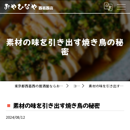
素材の味を引き出す焼き鳥の秘
密
東京都西葛西の居酒屋ならおやひなや 西葛西店
コラム
素材の味を引き出す焼き鳥の秘密
素材の味を引き出す焼き鳥の秘密
2024/08/12