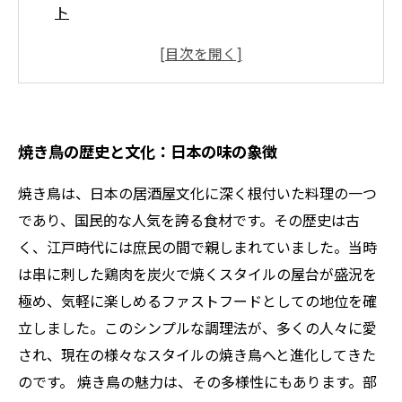
ト
焼き方のコツ：炭火と火加減で引き出す旨味
タレと塩：味付けの技術とそのバリエーション
焼き鳥の楽しみ方：ペアリングとおすすめの酒
焼き鳥の歴史と文化：日本の味の象徴
焼き鳥は、日本の居酒屋文化に深く根付いた料理の一つ
であり、国民的な人気を誇る食材です。その歴史は古
く、江戸時代には庶民の間で親しまれていました。当時
は串に刺した鶏肉を炭火で焼くスタイルの屋台が盛況を
極め、気軽に楽しめるファストフードとしての地位を確
立しました。このシンプルな調理法が、多くの人々に愛
され、現在の様々なスタイルの焼き鳥へと進化してきた
のです。 焼き鳥の魅力は、その多様性にもあります。部