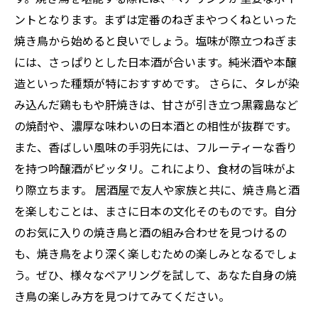
ントとなります。まずは定番のねぎまやつくねといった
焼き鳥から始めると良いでしょう。塩味が際立つねぎま
には、さっぱりとした日本酒が合います。純米酒や本醸
造といった種類が特におすすめです。 さらに、タレが染
み込んだ鶏ももや肝焼きは、甘さが引き立つ黒霧島など
の焼酎や、濃厚な味わいの日本酒との相性が抜群です。
また、香ばしい風味の手羽先には、フルーティーな香り
を持つ吟醸酒がピッタリ。これにより、食材の旨味がよ
り際立ちます。 居酒屋で友人や家族と共に、焼き鳥と酒
を楽しむことは、まさに日本の文化そのものです。自分
のお気に入りの焼き鳥と酒の組み合わせを見つけるの
も、焼き鳥をより深く楽しむための楽しみとなるでしょ
う。ぜひ、様々なペアリングを試して、あなた自身の焼
き鳥の楽しみ方を見つけてみてください。