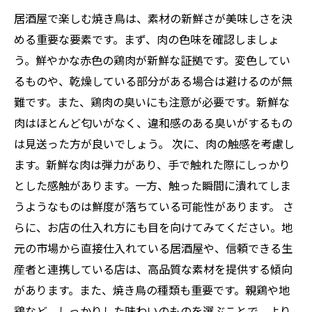
居酒屋で楽しむ焼き鳥は、素材の新鮮さが美味しさを決
める重要な要素です。まず、肉の色味を確認しましょ
う。鮮やかな赤色の鶏肉が新鮮な証拠です。変色してい
るものや、乾燥している部分がある場合は避けるのが無
難です。また、鶏肉の臭いにも注意が必要です。新鮮な
肉はほとんど匂いがなく、違和感のある臭いがするもの
は見送った方が良いでしょう。 次に、肉の触感を考慮し
ます。新鮮な肉は弾力があり、手で触れた際にしっかり
とした感触があります。一方、触った瞬間に潰れてしま
うようなものは鮮度が落ちている可能性があります。 さ
らに、お店の仕入れ方にも目を向けてみてください。地
元の市場から直接仕入れている居酒屋や、信頼できる生
産者と連携している店は、高品質な素材を提供する傾向
があります。また、焼き鳥の種類も重要です。親鶏や地
鶏など、しっかりした味わいのものを選ぶことで、より