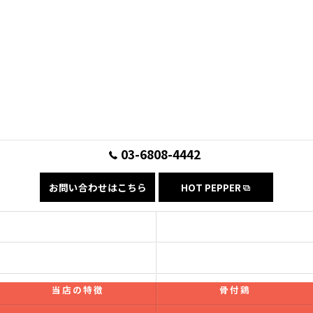
03-6808-4442
お問い合わせはこちら
HOT PEPPER
コンセプト
フード
ドリンク
ギャラリー
当店の特徴
骨付鶏