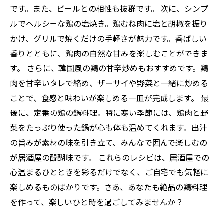
です。また、ビールとの相性も抜群です。 次に、シンプ
ルでヘルシーな鶏の塩焼き。鶏むね肉に塩と胡椒を振り
かけ、グリルで焼くだけの手軽さが魅力です。香ばしい
香りとともに、鶏肉の自然な甘みを楽しむことができま
す。 さらに、韓国風の鶏の甘辛炒めもおすすめです。鶏
肉を甘辛いタレで絡め、ザーサイや野菜と一緒に炒める
ことで、食感と味わいが楽しめる一皿が完成します。 最
後に、定番の鶏の鍋料理。特に寒い季節には、鶏肉と野
菜をたっぷり使った鍋が心も体も温めてくれます。出汁
の旨みが素材の味を引き立て、みんなで囲んで楽しむの
が居酒屋の醍醐味です。 これらのレシピは、居酒屋での
心温まるひとときを彩るだけでなく、ご自宅でも気軽に
楽しめるものばかりです。さあ、あなたも絶品の鶏料理
を作って、楽しいひと時を過ごしてみませんか？