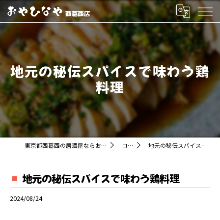
地元の秘伝スパイスで味わう鶏
料理
東京都西葛西の居酒屋ならおやひなや 西葛西店
コラム
地元の秘伝スパイスで味わう鶏料理
地元の秘伝スパイスで味わう鶏料理
2024/08/24