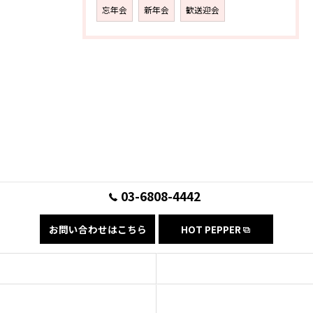
忘年会
新年会
歓送迎会
03-6808-4442
お問い合わせはこちら
HOT PEPPER
コンセプト
フード
ドリンク
ギャラリー