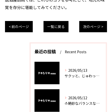
覚を存分に堪能してみてください。
< 前のページ
一覧に戻る
次のページ >
最近の投稿
Recent Posts
2026/05/13
サクッと、じゅわっと。瀬戸内が香るカキフライ
2026/05/12
🍅絶妙なバランスなのに最高な一品🥗