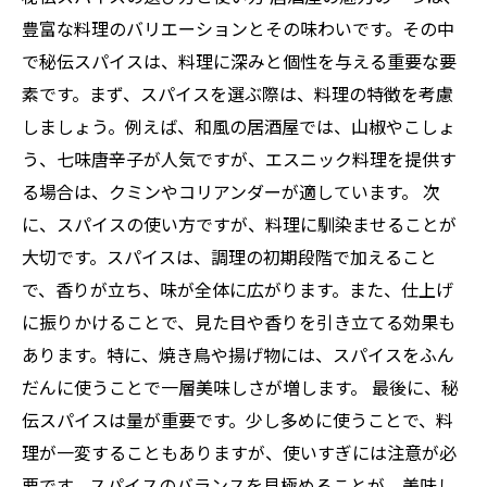
豊富な料理のバリエーションとその味わいです。その中
で秘伝スパイスは、料理に深みと個性を与える重要な要
素です。まず、スパイスを選ぶ際は、料理の特徴を考慮
しましょう。例えば、和風の居酒屋では、山椒やこしょ
う、七味唐辛子が人気ですが、エスニック料理を提供す
る場合は、クミンやコリアンダーが適しています。 次
に、スパイスの使い方ですが、料理に馴染ませることが
大切です。スパイスは、調理の初期段階で加えること
で、香りが立ち、味が全体に広がります。また、仕上げ
に振りかけることで、見た目や香りを引き立てる効果も
あります。特に、焼き鳥や揚げ物には、スパイスをふん
だんに使うことで一層美味しさが増します。 最後に、秘
伝スパイスは量が重要です。少し多めに使うことで、料
理が一変することもありますが、使いすぎには注意が必
要です。スパイスのバランスを見極めることが、美味し