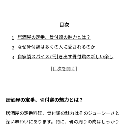
目次
居酒屋の定番、骨付鶏の魅力とは？
なぜ骨付鶏は多くの人に愛されるのか
自家製スパイスが引き出す骨付鶏の新しい楽し
み方
あなたも試せる！自家製スパイスの簡単レシピ
骨付鶏とスパイスの絶妙な組み合わせとは
居酒屋体験を豊かにする骨付鶏の楽しみ方
居酒屋の定番、骨付鶏の魅力とは？
自家製スパイスで自宅でも楽しむ骨付鶏の魅力
居酒屋の定番料理、骨付鶏の魅力はそのジューシーさと
深い味わいにあります。特に、骨の周りの肉はしっかり