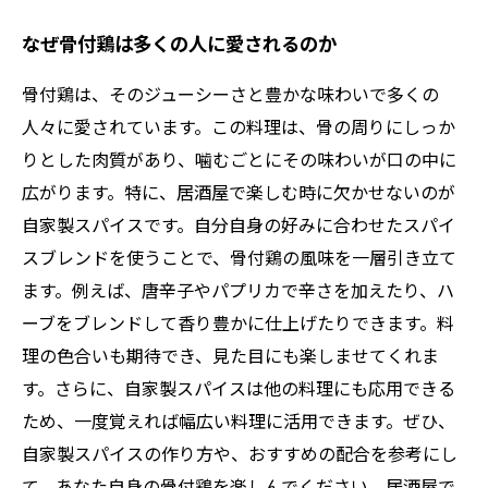
なぜ骨付鶏は多くの人に愛されるのか
骨付鶏は、そのジューシーさと豊かな味わいで多くの
人々に愛されています。この料理は、骨の周りにしっか
りとした肉質があり、噛むごとにその味わいが口の中に
広がります。特に、居酒屋で楽しむ時に欠かせないのが
自家製スパイスです。自分自身の好みに合わせたスパイ
スブレンドを使うことで、骨付鶏の風味を一層引き立て
ます。例えば、唐辛子やパプリカで辛さを加えたり、ハ
ーブをブレンドして香り豊かに仕上げたりできます。料
理の色合いも期待でき、見た目にも楽しませてくれま
す。さらに、自家製スパイスは他の料理にも応用できる
ため、一度覚えれば幅広い料理に活用できます。ぜひ、
自家製スパイスの作り方や、おすすめの配合を参考にし
て、あなた自身の骨付鶏を楽しんでください。居酒屋で