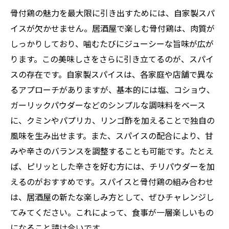
骨付鶏の魅力を最大限に引き出すためには、自家製スパ
イスが欠かせません。居酒屋で楽しむ骨付鶏は、肉質が
しっかりしており、噛むたびにジューシーな旨味が広が
ります。この美味しさをさらに引き立てるのが、スパイ
スの存在です。自家製スパイスは、各家庭や店舗で異な
るアプローチがありますが、基本的には塩、コショウ、
ガーリックパウダーなどのシンプルな調味料をベース
に、クミンやパプリカ、リンゴ酢を加えることで独自の
風味を生み出せます。また、スパイスの配合により、甘
みや辛さのバランスを調整することも可能です。たとえ
ば、ピリッとした辛さを好む方には、チリパウダーを加
えるのがおすすめです。スパイスと骨付鶏の組み合わせ
は、居酒屋の新たな楽しみ方として、ぜひチャレンジし
てみてください。これによって、食事が一層楽しいもの
になること請け合いです。