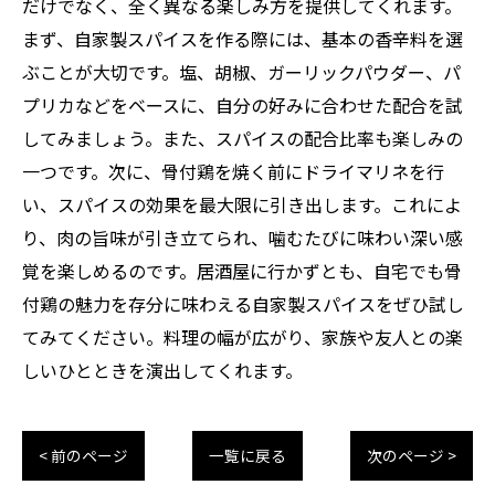
だけでなく、全く異なる楽しみ方を提供してくれます。
まず、自家製スパイスを作る際には、基本の香辛料を選
ぶことが大切です。塩、胡椒、ガーリックパウダー、パ
プリカなどをベースに、自分の好みに合わせた配合を試
してみましょう。また、スパイスの配合比率も楽しみの
一つです。次に、骨付鶏を焼く前にドライマリネを行
い、スパイスの効果を最大限に引き出します。これによ
り、肉の旨味が引き立てられ、噛むたびに味わい深い感
覚を楽しめるのです。居酒屋に行かずとも、自宅でも骨
付鶏の魅力を存分に味わえる自家製スパイスをぜひ試し
てみてください。料理の幅が広がり、家族や友人との楽
しいひとときを演出してくれます。
< 前のページ
一覧に戻る
次のページ >