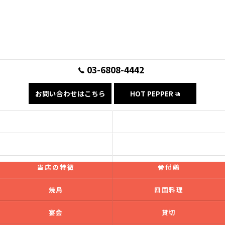
03-6808-4442
お問い合わせはこちら
HOT PEPPER
コンセプト
フード
ドリンク
ギャラリー
当店の特徴
骨付鶏
焼鳥
四国料理
宴会
貸切