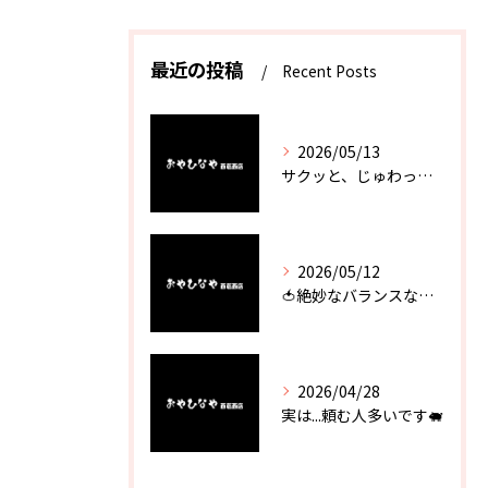
最近の投稿
Recent Posts
2026/05/13
サクッと、じゅわっと。瀬戸内が香るカキフライ
2026/05/12
🍅絶妙なバランスなのに最高な一品🥗
2026/04/28
実は...頼む人多いです🐖