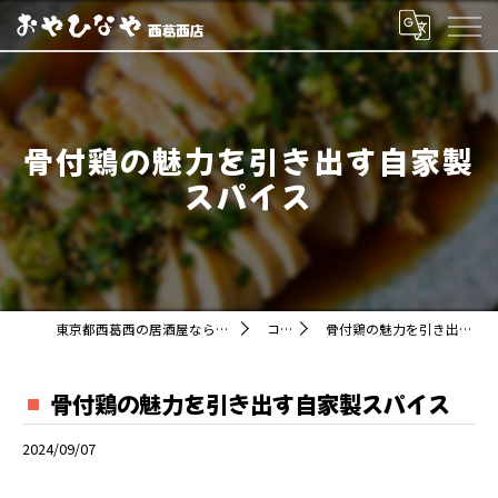
骨付鶏の魅力を引き出す自家製
スパイス
東京都西葛西の居酒屋ならおやひなや 西葛西店
コラム
骨付鶏の魅力を引き出す自家製スパイス
骨付鶏の魅力を引き出す自家製スパイス
2024/09/07