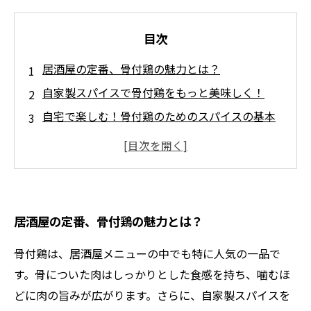
目次
居酒屋の定番、骨付鶏の魅力とは？
自家製スパイスで骨付鶏をもっと美味しく！
自宅で楽しむ！骨付鶏のためのスパイスの基本
スパイスの組み合わせが引き出す、骨付鶏の新
しい味
楽しさ倍増！自宅居酒屋で骨付鶏を味わうコツ
ジューシーな骨付鶏の魅力を極めるレシピ集
居酒屋の定番、骨付鶏の魅力とは？
家庭で手軽にできる、骨付鶏と自家製スパイス
の楽しみ方
骨付鶏は、居酒屋メニューの中でも特に人気の一品で
す。骨についた肉はしっかりとした食感を持ち、噛むほ
どに肉の旨みが広がります。さらに、自家製スパイスを