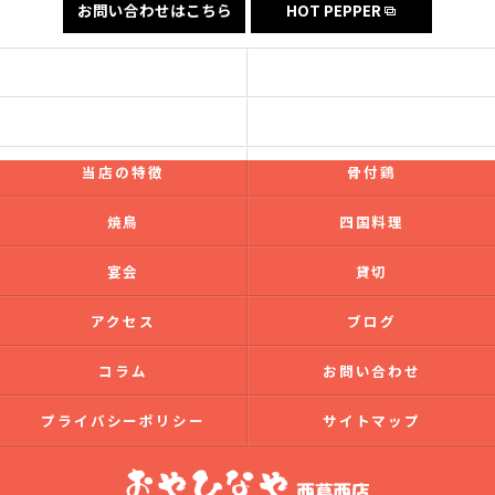
お問い合わせはこちら
HOT PEPPER
コンセプト
フード
ドリンク
ギャラリー
当店の特徴
骨付鶏
焼鳥
四国料理
宴会
貸切
アクセス
ブログ
コラム
お問い合わせ
プライバシーポリシー
サイトマップ