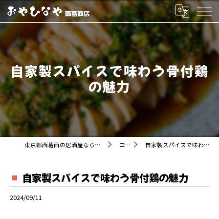
自家製スパイスで味わう骨付鶏
の魅力
東京都西葛西の居酒屋ならおやひなや 西葛西店
コラム
自家製スパイスで味わう骨付鶏の魅力
自家製スパイスで味わう骨付鶏の魅力
2024/09/11