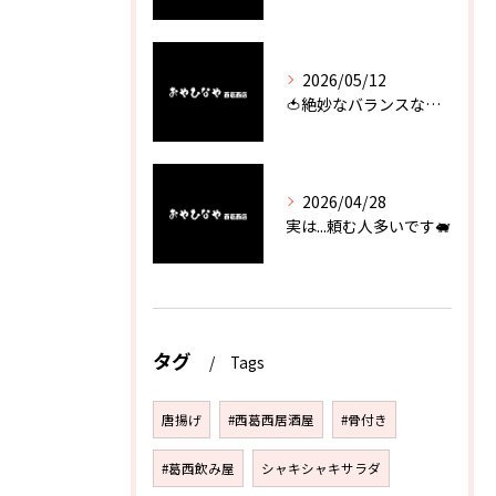
2026/05/12
🍅絶妙なバランスなのに最高な一品🥗
2026/04/28
実は...頼む人多いです🐖
タグ
Tags
唐揚げ
#西葛西居酒屋
#骨付き
#葛西飲み屋
シャキシャキサラダ