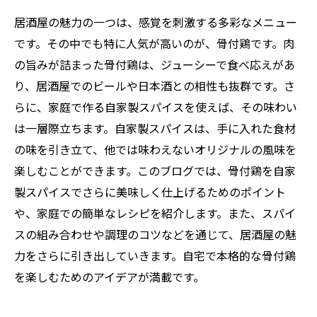
居酒屋の魅力の一つは、感覚を刺激する多彩なメニュー
です。その中でも特に人気が高いのが、骨付鶏です。肉
の旨みが詰まった骨付鶏は、ジューシーで食べ応えがあ
り、居酒屋でのビールや日本酒との相性も抜群です。さ
らに、家庭で作る自家製スパイスを使えば、その味わい
は一層際立ちます。自家製スパイスは、手に入れた食材
の味を引き立て、他では味わえないオリジナルの風味を
楽しむことができます。このブログでは、骨付鶏を自家
製スパイスでさらに美味しく仕上げるためのポイント
や、家庭での簡単なレシピを紹介します。また、スパイ
スの組み合わせや調理のコツなどを通じて、居酒屋の魅
力をさらに引き出していきます。自宅で本格的な骨付鶏
を楽しむためのアイデアが満載です。