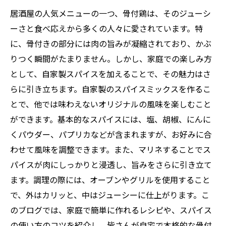
居酒屋の人気メニューの一つ、骨付鶏は、そのジューシ
ーさと食べ応えから多くの人々に愛されています。特
に、骨付きの部分には肉の旨みが凝縮されており、かぶ
りつく瞬間がたまりません。しかし、家庭での楽しみ方
として、自家製スパイスを加えることで、その魅力はさ
らに引き立ちます。自家製のスパイスミックスを作るこ
とで、他では味わえないオリジナルの風味を楽しむこと
ができます。基本的なスパイスには、塩、胡椒、にんに
くパウダー、パプリカなどが含まれますが、お好みに合
わせて風味を調整できます。また、マリネすることでス
パイスが肉にしっかりと浸透し、旨みをさらに引き立て
ます。調理の際には、オーブンやグリルを使用すること
で、外はカリッと、中はジューシーに仕上がります。こ
のブログでは、家庭で簡単に作れるレシピや、スパイス
の使い方のコツを紹介し、皆さんが自宅で本格的な骨付