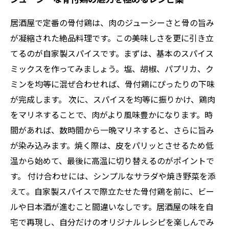
居酒屋で定番の骨付鶏は、肉のジューシーさと骨の旨み
が凝縮された絶品料理です。この美味しさを更に引き立
てるのが自家製スパイスです。まずは、基本のスパイス
ミックスを作ってみましょう。塩、胡椒、パプリカ、ク
ミンを均等に混ぜ合わせれば、骨付鶏にぴったりの下味
が完成します。 次に、スパイスを均等に振りかけ、鶏肉
をマリネすることで、肉がより風味豊かになります。時
間があれば、数時間から一晩マリネすると、さらに旨み
が染み込みます。焼く際は、皮をパリッとさせるため低
温から始めて、最後に高温に切り替えるのがポイントで
す。 付け合わせには、シンプルなサラダや焼き野菜を添
えて。自家製スパイスで際立たせた骨付鶏を前に、ビー
ルや日本酒が進むこと間違いなしです。居酒屋の味を自
宅で再現し、自分だけのオリジナルレシピを楽しんでみ