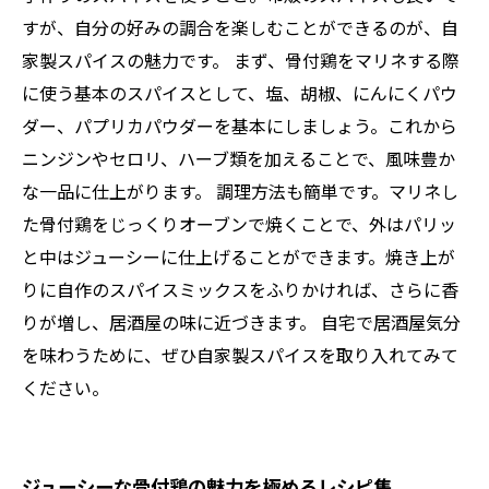
すが、自分の好みの調合を楽しむことができるのが、自
家製スパイスの魅力です。 まず、骨付鶏をマリネする際
に使う基本のスパイスとして、塩、胡椒、にんにくパウ
ダー、パプリカパウダーを基本にしましょう。これから
ニンジンやセロリ、ハーブ類を加えることで、風味豊か
な一品に仕上がります。 調理方法も簡単です。マリネし
た骨付鶏をじっくりオーブンで焼くことで、外はパリッ
と中はジューシーに仕上げることができます。焼き上が
りに自作のスパイスミックスをふりかければ、さらに香
りが増し、居酒屋の味に近づきます。 自宅で居酒屋気分
を味わうために、ぜひ自家製スパイスを取り入れてみて
ください。
ジューシーな骨付鶏の魅力を極めるレシピ集