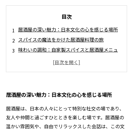
目次
居酒屋の深い魅力：日本文化の心を感じる場所
スパイスの魔法をかけた居酒屋料理の旅
味わいの調和：自家製スパイスと居酒屋メニュ
ーの融合
驚きのひと皿：伝統料理に新たな息吹を吹き込
む方法
居酒屋での特別な体験を演出するレシピの秘密
居酒屋の深い魅力：日本文化の心を感じる場所
居酒屋文化の継承：スパイスがもたらす新たな
楽しみ方
居酒屋は、日本の人々にとって特別な社交の場であり、
友人や仲間と過ごすひとときを楽しむ場です。居酒屋の
温かい雰囲気や、自由でリラックスした会話は、この文