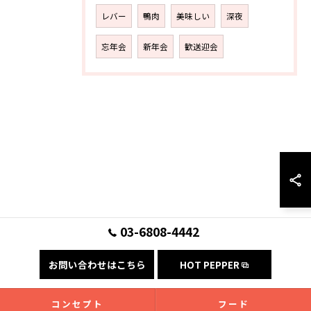
レバー
鴨肉
美味しい
深夜
忘年会
新年会
歓送迎会
03-6808-4442
お問い合わせはこちら
HOT PEPPER
コンセプト
フード