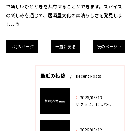
で楽しいひとときを共有することができます。スパイス
の楽しみを通じて、居酒屋文化の素晴らしさを発見しま
しょう。
< 前のページ
一覧に戻る
次のページ >
最近の投稿
Recent Posts
2026/05/13
サクッと、じゅわっと。瀬戸内が香るカキフライ
2026/05/12