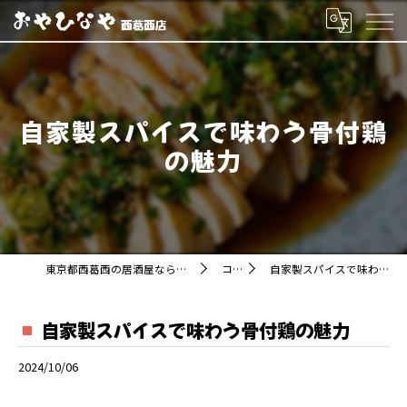
自家製スパイスで味わう骨付鶏
の魅力
東京都西葛西の居酒屋ならおやひなや 西葛西店
コラム
自家製スパイスで味わう骨付鶏の魅力
自家製スパイスで味わう骨付鶏の魅力
2024/10/06