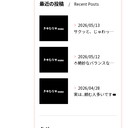
最近の投稿
Recent Posts
2026/05/13
サクッと、じゅわっと。瀬戸内が香るカキフライ
2026/05/12
🍅絶妙なバランスなのに最高な一品🥗
2026/04/28
実は...頼む人多いです🐖