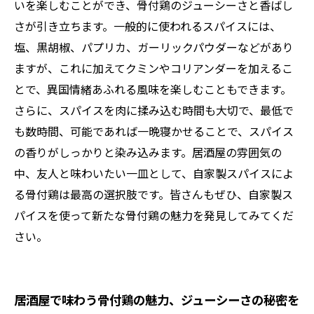
よう
いを楽しむことができ、骨付鶏のジューシーさと香ばし
さが引き立ちます。一般的に使われるスパイスには、
塩、黒胡椒、パプリカ、ガーリックパウダーなどがあり
ますが、これに加えてクミンやコリアンダーを加えるこ
とで、異国情緒あふれる風味を楽しむこともできます。
さらに、スパイスを肉に揉み込む時間も大切で、最低で
も数時間、可能であれば一晩寝かせることで、スパイス
の香りがしっかりと染み込みます。居酒屋の雰囲気の
中、友人と味わいたい一皿として、自家製スパイスによ
る骨付鶏は最高の選択肢です。皆さんもぜひ、自家製ス
パイスを使って新たな骨付鶏の魅力を発見してみてくだ
さい。
居酒屋で味わう骨付鶏の魅力、ジューシーさの秘密を