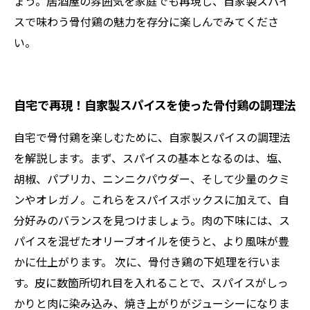
ょう。居酒屋の雰囲気を家庭でも再現し、自家製スパイ
スで味わう骨付鶏の魅力を存分に楽しんでみてくださ
い。
自宅で再現！自家製スパイスを使った骨付鶏の調理法
自宅で骨付鶏を楽しむために、自家製スパイスの調理法
を解説します。まず、スパイスの基本となるのは、塩、
胡椒、パプリカ、ニンニクパウダー、そして少量のクミ
ンやオレガノ。これらをスパイスボックスに加えて、自
分好みのバランスを見つけましょう。肉の下味には、ス
パイスを混ぜたオリーブオイルを使うと、より風味が豊
かに仕上がります。 次に、骨付き鶏の下処理を行いま
す。皮に数箇所切れ目を入れることで、スパイスがしっ
かりと肉に染み込み、焼き上がりがジューシーになりま