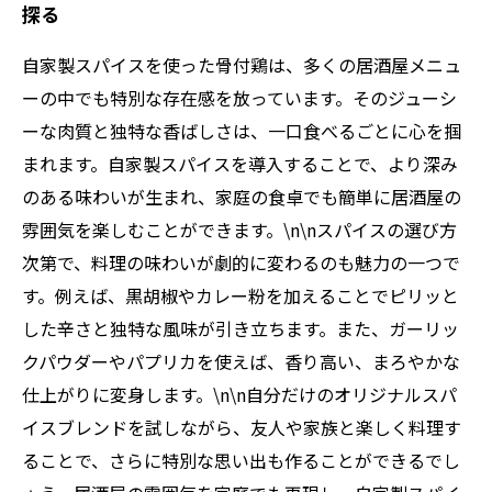
探る
自家製スパイスを使った骨付鶏は、多くの居酒屋メニュ
ーの中でも特別な存在感を放っています。そのジューシ
ーな肉質と独特な香ばしさは、一口食べるごとに心を掴
まれます。自家製スパイスを導入することで、より深み
のある味わいが生まれ、家庭の食卓でも簡単に居酒屋の
雰囲気を楽しむことができます。\n\nスパイスの選び方
次第で、料理の味わいが劇的に変わるのも魅力の一つで
す。例えば、黒胡椒やカレー粉を加えることでピリッと
した辛さと独特な風味が引き立ちます。また、ガーリッ
クパウダーやパプリカを使えば、香り高い、まろやかな
仕上がりに変身します。\n\n自分だけのオリジナルスパ
イスブレンドを試しながら、友人や家族と楽しく料理す
ることで、さらに特別な思い出も作ることができるでし