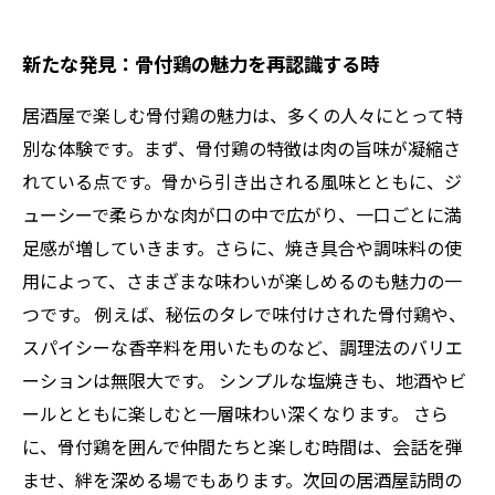
新たな発見：骨付鶏の魅力を再認識する時
居酒屋で楽しむ骨付鶏の魅力は、多くの人々にとって特
別な体験です。まず、骨付鶏の特徴は肉の旨味が凝縮さ
れている点です。骨から引き出される風味とともに、ジ
ューシーで柔らかな肉が口の中で広がり、一口ごとに満
足感が増していきます。さらに、焼き具合や調味料の使
用によって、さまざまな味わいが楽しめるのも魅力の一
つです。 例えば、秘伝のタレで味付けされた骨付鶏や、
スパイシーな香辛料を用いたものなど、調理法のバリエ
ーションは無限大です。 シンプルな塩焼きも、地酒やビ
ールとともに楽しむと一層味わい深くなります。 さら
に、骨付鶏を囲んで仲間たちと楽しむ時間は、会話を弾
ませ、絆を深める場でもあります。次回の居酒屋訪問の