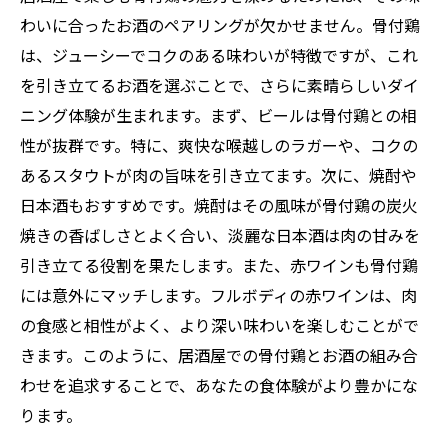
わいに合ったお酒のペアリングが欠かせません。骨付鶏
は、ジューシーでコクのある味わいが特徴ですが、これ
を引き立てるお酒を選ぶことで、さらに素晴らしいダイ
ニング体験が生まれます。まず、ビールは骨付鶏との相
性が抜群です。特に、爽快な喉越しのラガーや、コクの
あるスタウトが肉の旨味を引き立てます。次に、焼酎や
日本酒もおすすめです。焼酎はその風味が骨付鶏の炭火
焼きの香ばしさとよく合い、淡麗な日本酒は肉の甘みを
引き立てる役割を果たします。また、赤ワインも骨付鶏
には意外にマッチします。フルボディの赤ワインは、肉
の食感と相性がよく、より深い味わいを楽しむことがで
きます。このように、居酒屋での骨付鶏とお酒の組み合
わせを追求することで、あなたの食体験がより豊かにな
ります。