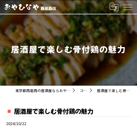
居酒屋で楽しむ骨付鶏の魅力
東京都西葛西の居酒屋ならおやひなや 西葛西店
コラム
居酒屋で楽しむ骨付鶏の魅力
居酒屋で楽しむ骨付鶏の魅力
2024/10/22