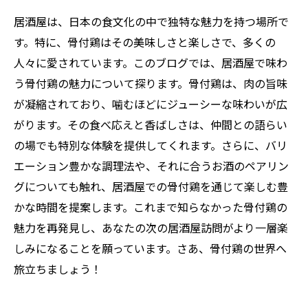
居酒屋は、日本の食文化の中で独特な魅力を持つ場所で
す。特に、骨付鶏はその美味しさと楽しさで、多くの
人々に愛されています。このブログでは、居酒屋で味わ
う骨付鶏の魅力について探ります。骨付鶏は、肉の旨味
が凝縮されており、噛むほどにジューシーな味わいが広
がります。その食べ応えと香ばしさは、仲間との語らい
の場でも特別な体験を提供してくれます。さらに、バリ
エーション豊かな調理法や、それに合うお酒のペアリン
グについても触れ、居酒屋での骨付鶏を通じて楽しむ豊
かな時間を提案します。これまで知らなかった骨付鶏の
魅力を再発見し、あなたの次の居酒屋訪問がより一層楽
しみになることを願っています。さあ、骨付鶏の世界へ
旅立ちましょう！