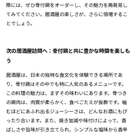
際には、ぜひ骨付鶏をオーダーし、その魅力を再発見し
てみてください。居酒屋の楽しさが、さらに倍増するこ
とでしょう。
次の居酒屋訪問へ：骨付鶏と共に豊かな時間を楽しも
う
居酒屋は、日本の独特な食文化を体験できる場所であ
り、骨付鶏はその中でも特に人気のあるメニューです。
この料理の魅力は、まずその味わいにあります。骨つき
の鶏肉は、肉質が柔らかく、食べごたえが抜群です。噛
むほどにあふれ出るジューシーさは、どんなお酒にもぴ
ったり合います。また、焼き加減や味付けによって、香
ばしさや旨味が引き立てられ、シンプルな塩味から香辛