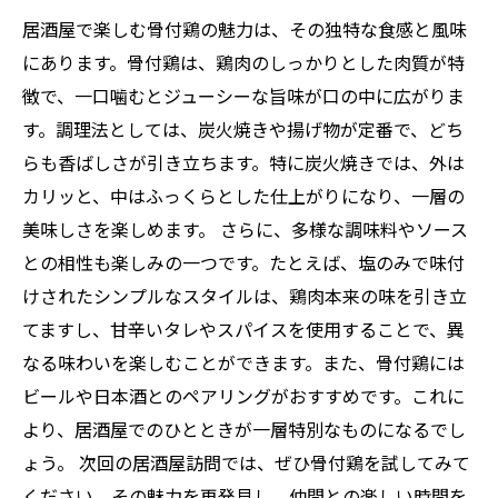
居酒屋で楽しむ骨付鶏の魅力は、その独特な食感と風味
にあります。骨付鶏は、鶏肉のしっかりとした肉質が特
徴で、一口噛むとジューシーな旨味が口の中に広がりま
す。調理法としては、炭火焼きや揚げ物が定番で、どち
らも香ばしさが引き立ちます。特に炭火焼きでは、外は
カリッと、中はふっくらとした仕上がりになり、一層の
美味しさを楽しめます。 さらに、多様な調味料やソース
との相性も楽しみの一つです。たとえば、塩のみで味付
けされたシンプルなスタイルは、鶏肉本来の味を引き立
てますし、甘辛いタレやスパイスを使用することで、異
なる味わいを楽しむことができます。また、骨付鶏には
ビールや日本酒とのペアリングがおすすめです。これに
より、居酒屋でのひとときが一層特別なものになるでし
ょう。 次回の居酒屋訪問では、ぜひ骨付鶏を試してみて
ください。その魅力を再発見し、仲間との楽しい時間を