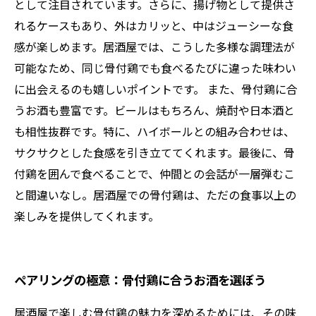
として注目されています。さらに、揚げ物として提供さ
れるケースもあり、外はカリッと、中はジューシーな食
感が楽しめます。居酒屋では、こうした多様な調理法が
可能なため、同じ骨付鶏でも食べるたびに違った味わい
に出会えるのも嬉しいポイントです。 また、骨付鶏に合
うお酒も豊富です。ビールはもちろん、焼酎や日本酒と
も相性抜群です。特に、ハイボールとの組み合わせは、
サクサクとした食感を引き立ててくれます。最後に、骨
付鶏を囲んで食べることで、仲間との会話が一層弾むこ
と間違いなし。居酒屋での骨付鶏は、ただの食事以上の
楽しみを提供してくれます。
ペアリングの極意：骨付鶏に合うお酒を選ぼう
居酒屋で楽しむ骨付鶏の魅力を深めるためには、その味