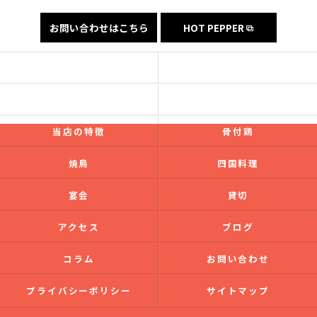
お問い合わせはこちら
HOT PEPPER
コンセプト
フード
ドリンク
ギャラリー
当店の特徴
骨付鶏
焼鳥
四国料理
宴会
貸切
アクセス
ブログ
コラム
お問い合わせ
プライバシーポリシー
サイトマップ