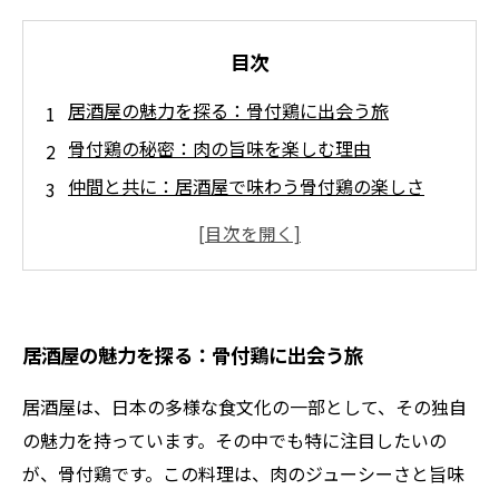
目次
居酒屋の魅力を探る：骨付鶏に出会う旅
骨付鶏の秘密：肉の旨味を楽しむ理由
仲間と共に：居酒屋で味わう骨付鶏の楽しさ
多様な楽しみ方：骨付鶏のさまざまな調理法
ペアリングの極意：骨付鶏に合うお酒を選ぼう
新たな発見：骨付鶏の魅力を再認識する時
次の居酒屋訪問へ：骨付鶏と共に豊かな時間を
居酒屋の魅力を探る：骨付鶏に出会う旅
楽しもう
居酒屋は、日本の多様な食文化の一部として、その独自
の魅力を持っています。その中でも特に注目したいの
が、骨付鶏です。この料理は、肉のジューシーさと旨味