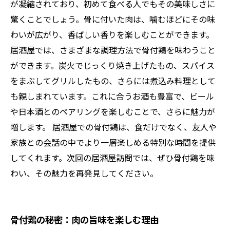
が凝縮されており、初めて食べる人でもその美味しさに
驚くことでしょう。骨に付いた肉は、噛むほどにその味
わいが広がり、香ばしい香りを楽しむことができます。
居酒屋では、さまざまな調理方法で骨付鶏を味わうこと
ができます。炭火でじっくり焼き上げたもの、スパイス
をまぶしてグリルしたもの、さらには煮込み料理として
も親しまれています。これに合うお酒も豊富で、ビール
や日本酒とのペアリングを楽しむことで、さらに魅力が
増します。 居酒屋での骨付鶏は、食だけでなく、友人や
家族との会話の中でより一層楽しめる特別な時間を提供
してくれます。次回の居酒屋訪問では、ぜひ骨付鶏を味
わい、その魅力を再発見してください。
骨付鶏の秘密：肉の旨味を楽しむ理由