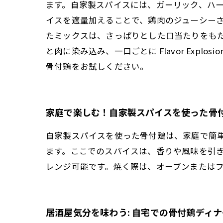
ます。自家製スパイスには、ガーリック、ハ
イスを適量加えることで、鶏肉のジューシー
たミックスは、さっぱりとした口当たりをも
と肉に染み込み、一口ごとに Flavor Ex
骨付鶏をお試しください。
家庭で楽しむ！自家製スパイスを使った骨
自家製スパイスを使った骨付鶏は、家庭で簡
ます。ここでのスパイスは、香りや風味を引
レンジ可能です。焼く際は、オーブンまたは
居酒屋気分を味わう: 自宅での骨付鶏ディ