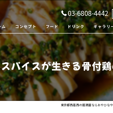
03-6808-4442
ーム
コンセプト
フード
ドリンク
ギャラリ
製スパイスが生きる骨付鶏
東京都西葛西の居酒屋ならおやひなや