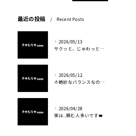
最近の投稿
Recent Posts
2026/05/13
サクッと、じゅわっと。瀬戸内が香るカキフライ
2026/05/12
🍅絶妙なバランスなのに最高な一品🥗
2026/04/28
実は...頼む人多いです🐖