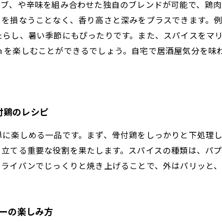
ーブ、や辛味を組み合わせた独自のブレンドが可能で、鶏肉
さを損なうことなく、香り高さと深みをプラスできます。
たらし、暑い季節にもぴったりです。また、スパイスをマ
plosion を楽しむことができるでしょう。自宅で居酒屋気
付鶏のレシピ
単に楽しめる一品です。まず、骨付鶏をしっかりと下処理
き立てる重要な役割を果たします。スパイスの種類は、パ
フライパンでじっくりと焼き上げることで、外はパリッと、
ナーの楽しみ方