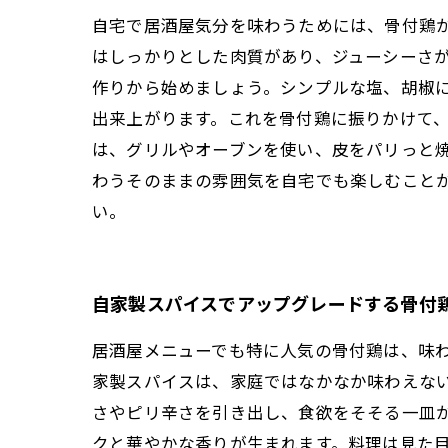
自宅で居酒屋気分を味わうためには、骨付鶏
はしっかりとした肉質があり、ジューシーさが
作りから始めましょう。シンプルな塩、胡椒
出来上がります。これを骨付鶏に振りかけて、
は、グリルやオーブンを使い、皮をパリっと
わうそのままの雰囲気を自宅でも楽しむこと
い。
自家製スパイスでアップグレードする骨付
居酒屋メニューでも特に人気の骨付鶏は、味
家製スパイスは、家庭ではなかなか味わえな
さやピリ辛さを引き出し、食欲をそそる一皿
クと華やかな香りが生まれます。料理は見た