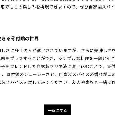
自宅でもこの楽しみを再現できますので、ぜひ自家製スパイ
生きる骨付鶏の世界
味しさに多くの人が魅了されていますが、さらに美味しさ
味をプラスすることができ、シンプルな料理を一段と引き
辛子をブレンドした自家製マリネ液に漬け込むことで、骨
た、骨付鶏のジューシーさと、自家製スパイスの香りが口
家製スパイスを試してみてください。友人や家族と一緒に
一覧に戻る