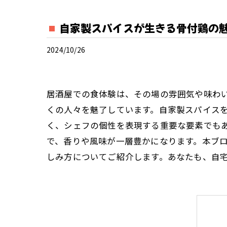
自家製スパイスが生きる骨付鶏の
2024/10/26
居酒屋での食体験は、その場の雰囲気や味わ
くの人々を魅了しています。自家製スパイス
く、シェフの個性を表現する重要な要素でも
で、香りや風味が一層豊かになります。本ブ
しみ方についてご紹介します。あなたも、自