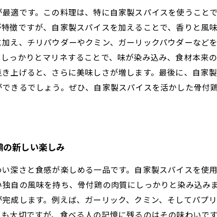
が最適です。この料理は、特に自家製スパイスを使うこと
特徴ですが、自家製スパイスを加えることで、香りと風味
に加え、チリパウダーやクミン、ガーリックパウダーなど
しっかりとマリネすることで、味が染み込み、食材本来の
焼き上げると、さらに美味しさが増します。最後に、自家
ができるでしょう。ぜひ、自家製スパイスを活かした骨付
鶏の新しい楽しみ
わい深さと食感が楽しめる一品です。自家製スパイスを使
い独自の風味を持ち、骨付鶏の肉質にしっかりと染み込み
が完成します。例えば、ガーリック、クミン、そしてパプ
目も大切ですが、食べる人の記憶に残るのはその味わいで