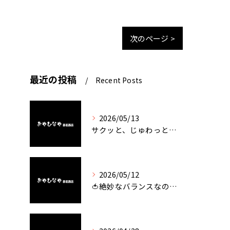
次のページ >
最近の投稿
Recent Posts
2026/05/13
サクッと、じゅわっと。瀬戸内が香るカキフライ
2026/05/12
🍅絶妙なバランスなのに最高な一品🥗