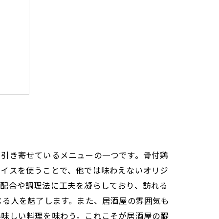
打つ
を引き寄せているメニューの一つです。骨付鶏
パイスを使うことで、他では味わえないオリジ
の配合や調理法に工夫を凝らしており、訪れる
べる人を魅了します。また、居酒屋の雰囲気も
美味しい料理を味わう。これこそが居酒屋の醍