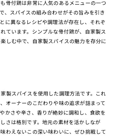
でも骨付鶏は非常に人気のあるメニューの一つ
で、スパイスの組み合わせがその旨みを引き
ごとに異なるレシピや調理法が存在し、それぞ
されています。シンプルな骨付鶏が、自家製ス
を楽しむ中で、自家製スパイスの魅力を存分に
自家製スパイスを使用した調理方法です。これ
は、オーナーのこだわりや味の追求が詰まって
ろやかさや辛さ、香りが絶妙に調和し、食欲を
楽しさは格別です。地元の素材を活かしなが
か味わえないこの深い味わいに、ぜひ挑戦して