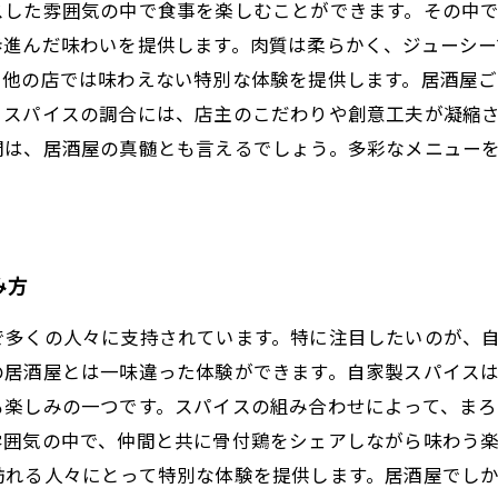
スした雰囲気の中で食事を楽しむことができます。その中
歩進んだ味わいを提供します。肉質は柔らかく、ジューシー
、他の店では味わえない特別な体験を提供します。居酒屋
、スパイスの調合には、店主のこだわりや創意工夫が凝縮
間は、居酒屋の真髄とも言えるでしょう。多彩なメニュー
み方
で多くの人々に支持されています。特に注目したいのが、
の居酒屋とは一味違った体験ができます。自家製スパイス
も楽しみの一つです。スパイスの組み合わせによって、ま
雰囲気の中で、仲間と共に骨付鶏をシェアしながら味わう
訪れる人々にとって特別な体験を提供します。居酒屋でし