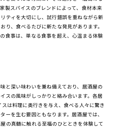
家製スパイスのブレンドによって、食材本来
ナリティを大切にし、試行錯誤を重ねながら新
ており、食べるたびに新たな発見があります。
での食事は、単なる食事を超え、心温まる体験
旨味と深い味わいを兼ね備えており、居酒屋の
パイスの風味がしっかりと絡み合います。各居
イスは料理に奥行きを与え、食べる人々に驚き
ーターを生む要因ともなります。居酒屋では、
酒屋の真髄に触れる至福のひとときを体験して