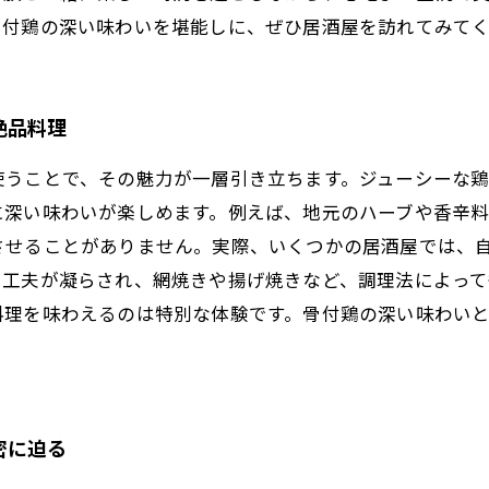
骨付鶏の深い味わいを堪能しに、ぜひ居酒屋を訪れてみて
絶品料理
使うことで、その魅力が一層引き立ちます。ジューシーな
に深い味わいが楽しめます。例えば、地元のハーブや香辛
させることがありません。実際、いくつかの居酒屋では、
も工夫が凝らされ、網焼きや揚げ焼きなど、調理法によって
料理を味わえるのは特別な体験です。骨付鶏の深い味わい
密に迫る