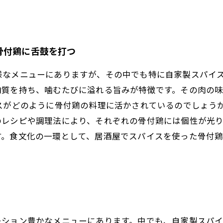
骨付鶏に舌鼓を打つ
様なメニューにありますが、その中でも特に自家製スパイ
肉質を持ち、噛むたびに溢れる旨みが特徴です。その肉の
イスがどのように骨付鶏の料理に活かされているのでしょう
のレシピや調理法により、それぞれの骨付鶏には個性が光
す。食文化の一環として、居酒屋でスパイスを使った骨付
ーション豊かなメニューにあります。中でも、自家製スパ