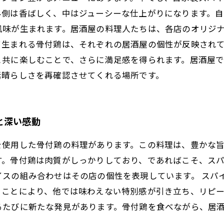
外側は香ばしく、中はジューシーな仕上がりになります。自
風味が生まれます。居酒屋の料理人たちは、各店のオリジ
て生まれる骨付鶏は、それぞれの居酒屋の個性が反映され
と共に楽しむことで、さらに満足感を得られます。居酒屋
素晴らしさを再確認させてくれる場所です。
と深い感動
を使用した骨付鶏の料理があります。この料理は、豊かな
す。骨付鶏は肉質がしっかりしており、であればこそ、ス
イスの組み合わせはその店の個性を表現しています。 スパ
うことにより、他では味わえない特別感が引き立ち、リピ
るたびに新たな発見があります。骨付鶏を食べながら、居