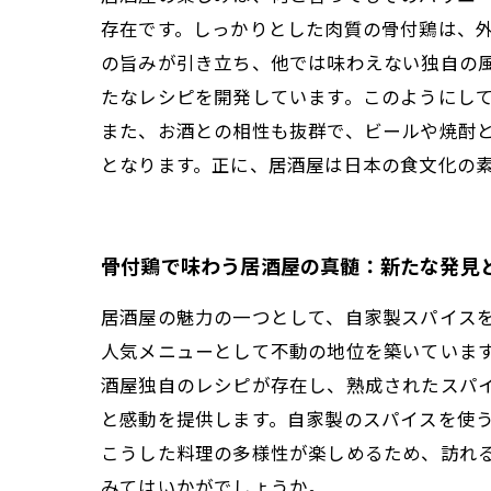
存在です。しっかりとした肉質の骨付鶏は、
の旨みが引き立ち、他では味わえない独自の
たなレシピを開発しています。このようにし
また、お酒との相性も抜群で、ビールや焼酎
となります。正に、居酒屋は日本の食文化の
骨付鶏で味わう居酒屋の真髄：新たな発見
居酒屋の魅力の一つとして、自家製スパイス
人気メニューとして不動の地位を築いていま
酒屋独自のレシピが存在し、熟成されたスパ
と感動を提供します。自家製のスパイスを使
こうした料理の多様性が楽しめるため、訪れ
みてはいかがでしょうか。