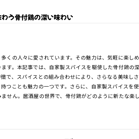
味わう骨付鶏の深い味わい
、多くの人々に愛されています。その魅力は、気軽に楽し
ります。本記事では、自家製スパイスを駆使した骨付鶏の
特徴で、スパイスとの組み合わせにより、さらなる美味し
を持つことも魅力の一つです。さらに、自家製スパイスを
みません。居酒屋の世界で、骨付鶏がどのように新たな楽