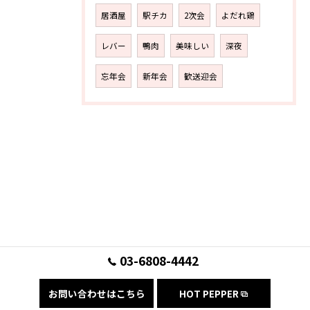
居酒屋
駅チカ
2次会
よだれ鶏
レバー
鴨肉
美味しい
深夜
忘年会
新年会
歓送迎会
03-6808-4442
お問い合わせはこちら
HOT PEPPER