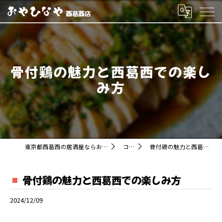
骨付鶏の魅力と西葛西での楽し
み方
東京都西葛西の居酒屋ならおやひなや 西葛西店
コラム
骨付鶏の魅力と西葛西での楽しみ方
骨付鶏の魅力と西葛西での楽しみ方
2024/12/09