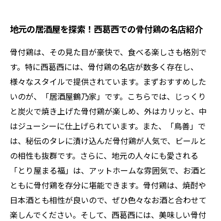
地元の居酒屋を探索！西葛西での骨付鶏の名店紹介
骨付鶏は、その見た目が豪快で、食べる楽しさも格別で
す。特に西葛西には、骨付鶏の名店が数多く存在し、
様々なスタイルで提供されています。まずおすすめした
いのが、「居酒屋鶴乃家」です。こちらでは、じっくり
と炭火で焼き上げた骨付鶏が楽しめ、外はカリッと、中
はジューシーに仕上げられています。また、「鳥善」で
は、秘伝のタレに漬け込んだ骨付鶏が人気で、ビールと
の相性も抜群です。さらに、地元の人々にも愛される
「とり屋まる福」は、アットホームな雰囲気で、お酒と
ともに骨付鶏を存分に堪能できます。骨付鶏は、焼酎や
日本酒とも相性が良いので、ぜひ色々なお酒と合わせて
楽しんでください。そして、西葛西には、美味しい骨付