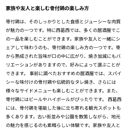
家族や友人と楽しむ骨付鶏の楽しみ方
骨付鶏は、そのしっかりとした食感とジューシーな肉質
が魅力の一つです。特に西葛西では、多くの居酒屋でこ
の一品を楽しむことができます。家族や友人と一緒にシ
ェアして味わうのも、骨付鶏の楽しみ方の一つです。骨
から熟成された旨味が口の中に広がり、焼き加減にもバ
リエーションがありますので、好みによって選ぶことが
できます。 事前に調べたおすすめの居酒屋では、スパイ
シーな味付けの骨付鶏や伝統的なタレ焼き、さらには
様々なサイドメニューも楽しむことができます。また、
骨付鶏にはビールやハイボールがぴったりです。 西葛西
には、骨付鶏を堪能した後に立ち寄れる観光スポットも
多くあります。古い街並みや公園を散策しながら、地元
の魅力を感じるのも素晴らしい体験です。家族や友人と