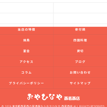
コンセプト
フード
ドリンク
ギャラリー
当店の特徴
骨付鶏
焼鳥
四国料理
宴会
貸切
アクセス
ブログ
コラム
お問い合わせ
プライバシーポリシー
サイトマップ
© 2026 東京都西葛西の居酒屋ならおやひなや 西葛西店 ALL RIGHTS RESERVED.