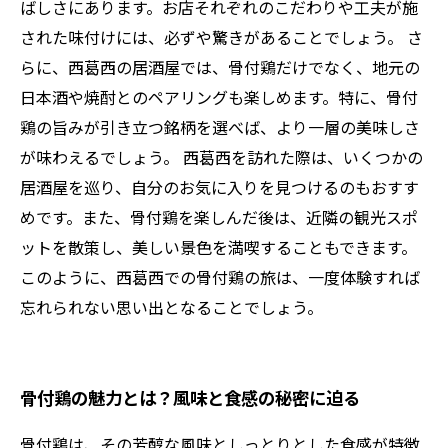
ばしさにあります。お店それぞれのこだわりや工夫が施
された味付けには、必ずや驚きがあることでしょう。 さ
らに、西葛西の居酒屋では、骨付鶏だけでなく、地元の
日本酒や焼酎とのペアリングも楽しめます。特に、骨付
鶏の旨みが引き立つ銘柄を選べば、より一層の美味しさ
が味わえるでしょう。 西葛西を訪れた際は、いくつかの
居酒屋を巡り、自分のお気に入りを見つけるのもおすす
めです。また、骨付鶏を楽しんだ後は、近隣の観光スポ
ットを散策し、美しい景色を満喫することもできます。
このように、西葛西での骨付鶏の旅は、一度体験すれば
忘れられない思い出となることでしょう。
骨付鶏の魅力とは？風味と食感の秘密に迫る
骨付鶏は、その芳醇な風味としっとりとした食感が特徴