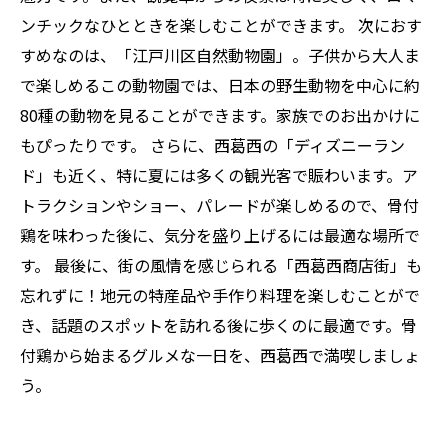
ンチックなひとときを楽しむことができます。 次におす
すめなのは、「江戸川区自然動物園」。子供から大人ま
で楽しめるこの動物園では、日本の野生動物を中心に約
80種の動物を見ることができます。家族でのお出かけに
もぴったりです。 さらに、西葛西の「ディズニーラン
ド」も近く、特に夏には多くの観光客で賑わいます。ア
トラクションやショー、パレードが楽しめるので、骨付
鶏を味わった後に、気分を盛り上げるには最適な場所で
す。 最後に、街の風情を感じられる「西葛西商店街」も
忘れずに！地元の特産品や手作り料理を楽しむことがで
き、話題のスポットを訪れる後に歩くのに最適です。骨
付鶏から始まるグルメな一日を、西葛西で満喫しましょ
う。