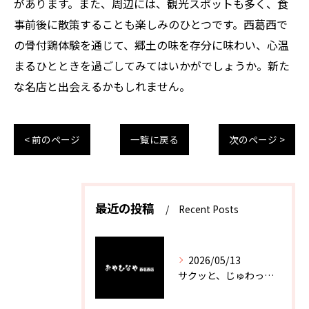
があります。また、周辺には、観光スポットも多く、食
事前後に散策することも楽しみのひとつです。西葛西で
の骨付鶏体験を通じて、郷土の味を存分に味わい、心温
まるひとときを過ごしてみてはいかがでしょうか。新た
な名店と出会えるかもしれません。
< 前のページ
一覧に戻る
次のページ >
最近の投稿
Recent Posts
2026/05/13
サクッと、じゅわっと。瀬戸内が香るカキフライ