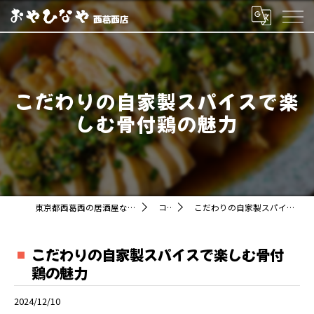
こだわりの自家製スパイスで楽
しむ骨付鶏の魅力
東京都西葛西の居酒屋ならおやひなや 西葛西店
コラム
こだわりの自家製スパイスで楽しむ骨付鶏の魅力
こだわりの自家製スパイスで楽しむ骨付
鶏の魅力
2024/12/10