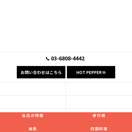
03-6808-4442
お問い合わせはこちら
HOT PEPPER
コンセプト
フード
ドリンク
ギャラリー
当店の特徴
骨付鶏
焼鳥
四国料理