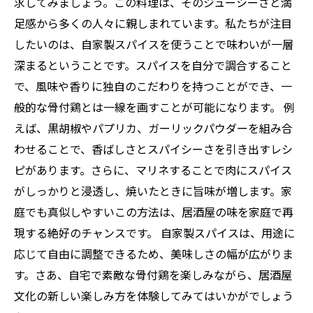
あなたも挑戦できる: 家庭で楽しむスパイスの旅
求してみましょう。この料理は、そのジューシーさと満
足感から多くの人々に親しまれています。私たちが注目
したいのは、自家製スパイスを使うことで味わいが一層
深まるということです。スパイスを自分で調合すること
で、風味や香りに独自のこだわりを持つことができ、一
般的な骨付鶏とは一線を画すことが可能になります。 例
えば、黒胡椒やパプリカ、ガーリックパウダーを組み合
わせることで、香ばしさとスパイシーさを引き出すレシ
ピがあります。さらに、マリネすることで肉にスパイス
がしっかりと浸透し、焼いたときに旨味が増します。家
庭でも真似しやすいこの方法は、居酒屋の味を家庭で再
現する絶好のチャンスです。 自家製スパイスは、用途に
応じて自由に調整できるため、美味しさの幅が広がりま
す。さあ、自宅で素敵な骨付鶏を楽しみながら、居酒屋
文化の新しい楽しみ方を体験してみてはいかがでしょう