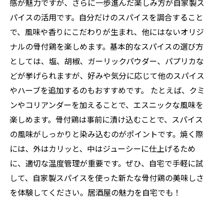
感が魅力ですが、さらに一歩進んだ楽しみ方が自家製ス
パイスの活用です。自分だけのスパイスを調合すること
で、風味や香りにこだわりが生まれ、他にはないオリジ
ナルの骨付鶏を楽しめます。基本的なスパイスの選び方
としては、塩、胡椒、ガーリックパウダー、パプリカな
どが挙げられますが、好みや気分に応じて他のスパイス
やハーブを追加するのもおすすめです。 たとえば、クミ
ンやコリアンダーを加えることで、エスニックな風味を
楽しめます。骨付鶏は事前に漬け込むことで、スパイス
の風味がしっかりと染み込むのがポイントです。焼く際
には、外はカリッと、中はジューシーに仕上げるため
に、適切な温度管理が重要です。ぜひ、自宅で手軽に試
して、自家製スパイスを使った新たな骨付鶏の美味しさ
を体験してください。居酒屋の魅力を自宅でも！