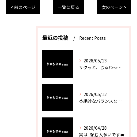
< 前のページ
一覧に戻る
次のページ >
最近の投稿
Recent Posts
2026/05/13
サクッと、じゅわっと。瀬戸内が香るカキフライ
2026/05/12
🍅絶妙なバランスなのに最高な一品🥗
2026/04/28
実は...頼む人多いです🐖