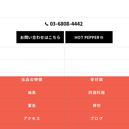
03-6808-4442
お問い合わせはこちら
HOT PEPPER
コンセプト
フード
ドリンク
ギャラリー
当店の特徴
骨付鶏
焼鳥
四国料理
宴会
貸切
アクセス
ブログ