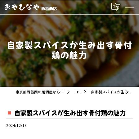
自家製スパイスが生み出す骨付
鶏の魅力
東京都西葛西の居酒屋ならおやひなや 西葛西店
コラム
自家製スパイスが生み出す骨付鶏の魅力
自家製スパイスが生み出す骨付鶏の魅力
2024/12/18