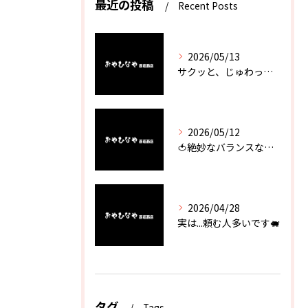
最近の投稿
Recent Posts
2026/05/13
サクッと、じゅわっと。瀬戸内が香るカキフライ
2026/05/12
🍅絶妙なバランスなのに最高な一品🥗
2026/04/28
実は...頼む人多いです🐖
タグ
Tags