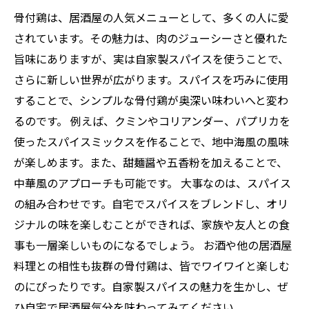
骨付鶏は、居酒屋の人気メニューとして、多くの人に愛
されています。その魅力は、肉のジューシーさと優れた
旨味にありますが、実は自家製スパイスを使うことで、
さらに新しい世界が広がります。スパイスを巧みに使用
することで、シンプルな骨付鶏が奥深い味わいへと変わ
るのです。 例えば、クミンやコリアンダー、パプリカを
使ったスパイスミックスを作ることで、地中海風の風味
が楽しめます。また、甜麺醤や五香粉を加えることで、
中華風のアプローチも可能です。 大事なのは、スパイス
の組み合わせです。自宅でスパイスをブレンドし、オリ
ジナルの味を楽しむことができれば、家族や友人との食
事も一層楽しいものになるでしょう。 お酒や他の居酒屋
料理との相性も抜群の骨付鶏は、皆でワイワイと楽しむ
のにぴったりです。自家製スパイスの魅力を生かし、ぜ
ひ自宅で居酒屋気分を味わってみてください。