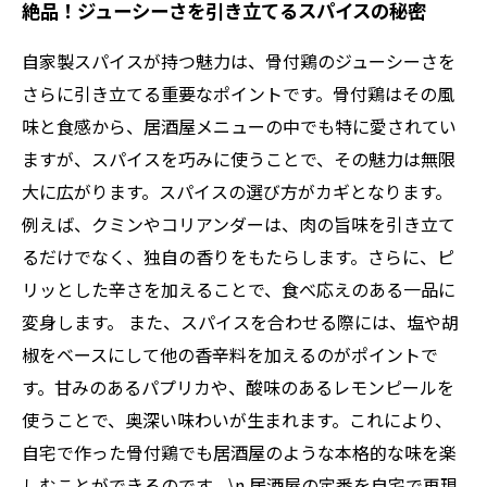
絶品！ジューシーさを引き立てるスパイスの秘密
自家製スパイスが持つ魅力は、骨付鶏のジューシーさを
さらに引き立てる重要なポイントです。骨付鶏はその風
味と食感から、居酒屋メニューの中でも特に愛されてい
ますが、スパイスを巧みに使うことで、その魅力は無限
大に広がります。スパイスの選び方がカギとなります。
例えば、クミンやコリアンダーは、肉の旨味を引き立て
るだけでなく、独自の香りをもたらします。さらに、ピ
リッとした辛さを加えることで、食べ応えのある一品に
変身します。 また、スパイスを合わせる際には、塩や胡
椒をベースにして他の香辛料を加えるのがポイントで
す。甘みのあるパプリカや、酸味のあるレモンピールを
使うことで、奥深い味わいが生まれます。これにより、
自宅で作った骨付鶏でも居酒屋のような本格的な味を楽
しむことができるのです。\n 居酒屋の定番を自宅で再現