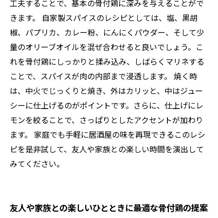
工夫することで、基本の骨付鶏に深みを与えることがで
きます。 自家製スパイスのレシピとしては、塩、黒胡
椒、パプリカ、カレー粉、にんにくパウダー、そして少
量のオリーブオイルを混ぜ合わせると良いでしょう。こ
れを骨付鶏にしっかりと揉み込み、しばらくマリネする
ことで、スパイスが肉の内部まで浸透します。 焼く時
は、中火でじっくりと焼き、外はカリッと、中はジュー
シーに仕上げるのがポイントです。さらに、仕上げにレ
モンを絞ることで、さっぱりとしたアクセントが加わり
ます。 家庭でも手軽に居酒屋の味を再現できるこのレシ
ピを是非試して、友人や家族との楽しい時間を演出して
みてください。
友人や家族との楽しいひとときに最適な骨付鶏の提案