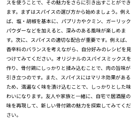
自宅で味わう本格居酒屋風：骨付鶏の楽しみ方
スを使うことで、その魅力をさらに引き出すことができ
ます。まずはスパイスの選び方から始めましょう。例え
ば、塩・胡椒を基本に、パプリカやクミン、ガーリック
パウダーなどを加えると、深みのある風味が楽しめま
す。次に、スパイスの適切な配合が重要です。例えば、
香辛料のバランスを考えながら、自分好みのレシピを見
つけてみてください。オリジナルのスパイスミックスを
作り、骨付鶏にしっかりと揉み込むことで、肉の旨味が
引き立つのです。また、スパイスにはマリネ効果がある
ため、満遍なく味を漬け込むことで、しっかりとした味
わいになります。友人や家族と一緒に、自宅で居酒屋の
味を再現して、新しい骨付鶏の魅力を探索してみてくだ
さい。