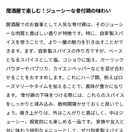
居酒屋で楽しむ！ジューシーな骨付鶏の味わい
居酒屋でのお食事として人気な骨付鶏は、そのジューシ
ーな肉質と香ばしい香りが特徴です。特に、自家製スパ
イスを使うことで、より一層の魅力を引き出すことがで
きます。まず、自家製スパイスの作り方ですが、ベース
となるスパイスとして塩、コショウに加え、ガーリック
パウダーやパプリカ、カイエンペッパーなどを混ぜ合わ
せることをおすすめします。これにハーブ類、例えばロ
ーズマリーやタイムを加えることで、風味が豊かになり
ます。 骨付鶏の下味をつける際には、これらのスパイス
をしっかりと揉み込み、数時間寝かせておくと良いでし
ょう。焼き上がりは、外はこんがりと香ばしく、中はジ
ューシー。視覚的にも楽しめる一品です。 家族や友人と
共に味わう特別なメニューとして、ぜひ自家製スパイス