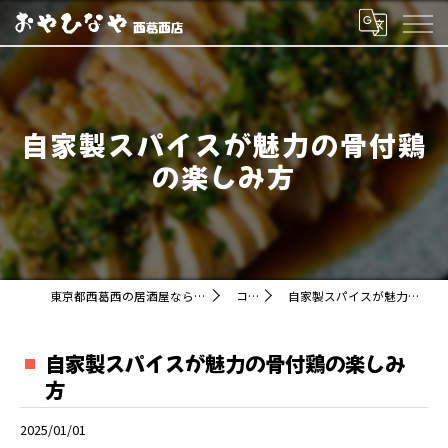
自家製スパイスが魅力の骨付鶏
の楽しみ方
東京都西葛西の居酒屋ならおやひなや 西葛西店
コラム
自家製スパイスが魅力の骨付鶏の楽しみ方
自家製スパイスが魅力の骨付鶏の楽しみ
方
2025/01/01