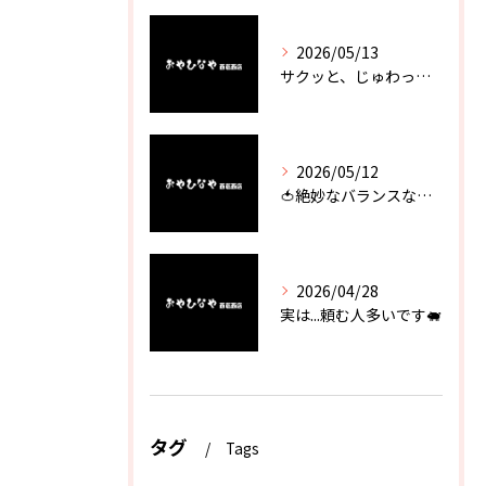
2026/05/13
サクッと、じゅわっと。瀬戸内が香るカキフライ
2026/05/12
🍅絶妙なバランスなのに最高な一品🥗
2026/04/28
実は...頼む人多いです🐖
タグ
Tags