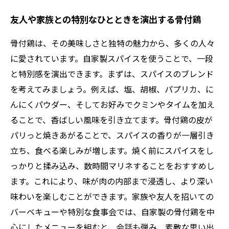
友人や家族との特別なひとときを演出する骨付鶏
骨付鶏は、その美味しさと独特の魅力から、多くの人々
に愛されています。自家製スパイスを使うことで、一段
と特別感を演出できます。まずは、スパイスのブレンド
を考えてみましょう。例えば、塩、胡椒、パプリカ、に
んにくパウダー、そしてお好みでクミンやタイムを加え
ることで、香ばしい風味を引き立てます。骨付鶏の皮が
パリっと焼きあがることで、スパイスの香りが一層引き
立ち、食べる楽しみが増します。焼く前にスパイスをし
っかりと揉み込み、数時間マリネすることをおすすめし
ます。これにより、味が肉の内部まで浸透し、より深い
味わいを楽しむことができます。家族や友人を招いての
バーベキューや特別な食事会では、自家製の骨付鶏を中
心にしたメニューを組むと、会話も弾み、素敵な思い出