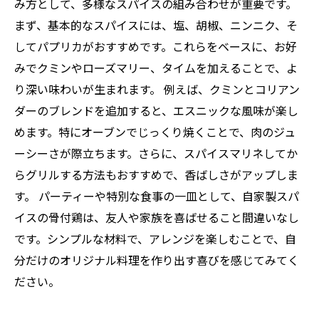
み方として、多様なスパイスの組み合わせが重要です。
まず、基本的なスパイスには、塩、胡椒、ニンニク、そ
してパプリカがおすすめです。これらをベースに、お好
みでクミンやローズマリー、タイムを加えることで、よ
り深い味わいが生まれます。 例えば、クミンとコリアン
ダーのブレンドを追加すると、エスニックな風味が楽し
めます。特にオーブンでじっくり焼くことで、肉のジュ
ーシーさが際立ちます。さらに、スパイスマリネしてか
らグリルする方法もおすすめで、香ばしさがアップしま
す。 パーティーや特別な食事の一皿として、自家製スパ
イスの骨付鶏は、友人や家族を喜ばせること間違いなし
です。シンプルな材料で、アレンジを楽しむことで、自
分だけのオリジナル料理を作り出す喜びを感じてみてく
ださい。