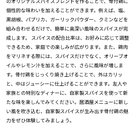
イド
のオリジナルスパイスブレンドを作ることで、骨付鶏に
個性的な味わいを加えることができます。例えば、塩、
黒胡椒、パプリカ、ガーリックパウダー、クミンなどを
組み合わせるだけで、簡単に奥深い風味のスパイスが完
成します。 スパイスの配合比率は、お好みに応じて調整
できるため、家庭での楽しみが広がります。また、鶏肉
をマリネする際には、スパイスだけでなく、オリーブオ
イルやレモン汁を加えることで、さらに風味が増しま
す。骨付鶏をじっくり焼き上げることで、外はカリッ
と、中はジューシーに仕上げることができます。友人や
家族との特別なディナーに、自家製スパイスを使って新
たな味を楽しんでみてください。居酒屋メニューに新し
い風を吹き込む、自家製スパイスが生み出す骨付鶏の魅
力をぜひ体験してみましょう。