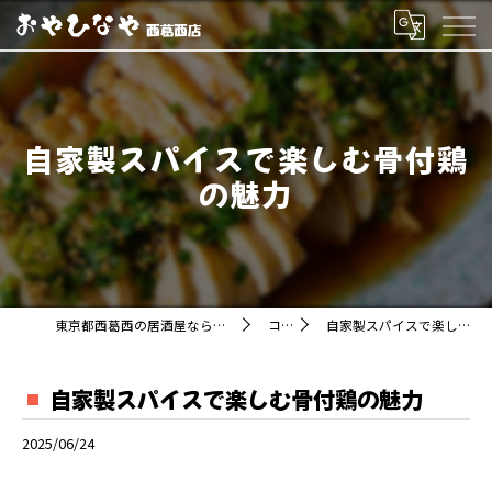
自家製スパイスで楽しむ骨付鶏
の魅力
東京都西葛西の居酒屋ならおやひなや 西葛西店
コラム
自家製スパイスで楽しむ骨付鶏の魅力
自家製スパイスで楽しむ骨付鶏の魅力
2025/06/24