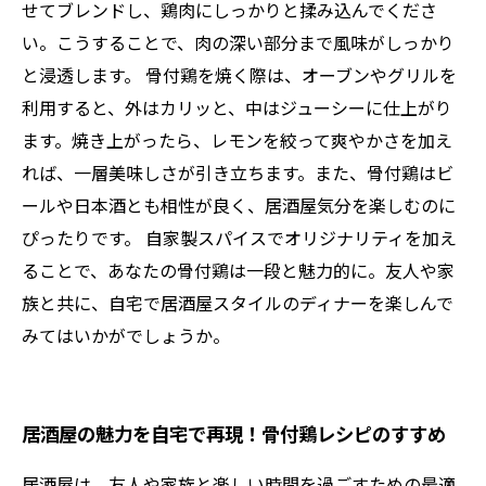
せてブレンドし、鶏肉にしっかりと揉み込んでくださ
い。こうすることで、肉の深い部分まで風味がしっかり
と浸透します。 骨付鶏を焼く際は、オーブンやグリルを
利用すると、外はカリッと、中はジューシーに仕上がり
ます。焼き上がったら、レモンを絞って爽やかさを加え
れば、一層美味しさが引き立ちます。また、骨付鶏はビ
ールや日本酒とも相性が良く、居酒屋気分を楽しむのに
ぴったりです。 自家製スパイスでオリジナリティを加え
ることで、あなたの骨付鶏は一段と魅力的に。友人や家
族と共に、自宅で居酒屋スタイルのディナーを楽しんで
みてはいかがでしょうか。
居酒屋の魅力を自宅で再現！骨付鶏レシピのすすめ
居酒屋は、友人や家族と楽しい時間を過ごすための最適