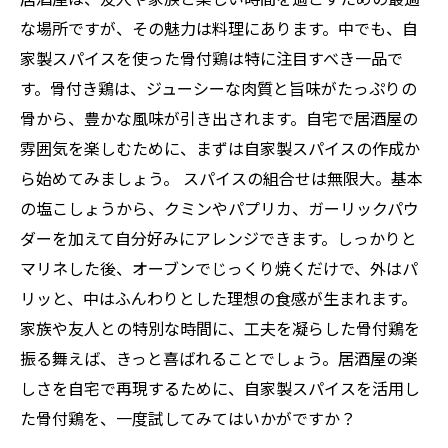
な場所ですが、その魅力は料理にあります。中でも、自
家製スパイスを使った骨付鶏は特に注目すべき一品で
す。骨付き鶏は、ジューシーな肉質と旨味がたっぷりの
骨から、豊かな風味が引き出されます。自宅で居酒屋の
雰囲気を楽しむために、まずは自家製スパイスの作成か
ら始めてみましょう。 スパイスの組合せは無限大。基本
の塩こしょうから、クミンやパプリカ、ガーリックパウ
ダーを加えて自分好みにアレンジできます。しっかりと
マリネした後、オーブンでじっくり焼くだけで、外はパ
リッと、中はふんわりとした理想の食感が生まれます。
家族や友人との特別な時間に、工夫を凝らした骨付鶏を
振る舞えば、きっと喜ばれることでしょう。居酒屋の楽
しさを自宅で再現するために、自家製スパイスを活用し
た骨付鶏を、一度試してみてはいかがですか？