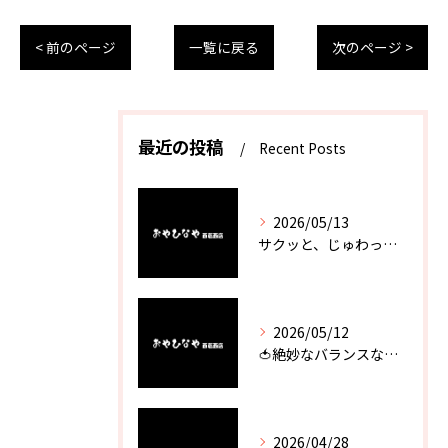
< 前のページ
一覧に戻る
次のページ >
最近の投稿
Recent Posts
2026/05/13
サクッと、じゅわっと。瀬戸内が香るカキフライ
2026/05/12
🍅絶妙なバランスなのに最高な一品🥗
2026/04/28