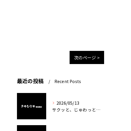
次のページ >
最近の投稿
Recent Posts
2026/05/13
サクッと、じゅわっと。瀬戸内が香るカキフライ