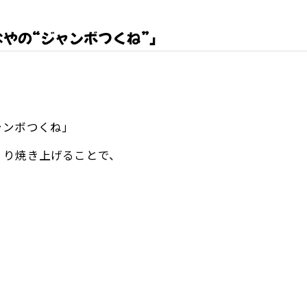
やの“ジャンボつくね”」
ャンボつくね」
くり焼き上げることで、
、