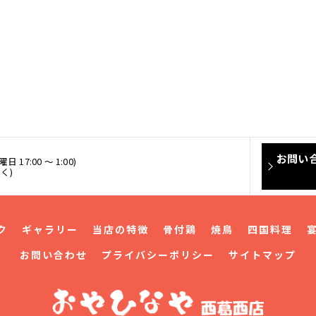
お問い
曜日 17:00 ～ 1:00)
く)
ク
ギャラリー
当店の特徴
骨付鶏
焼鳥
四国料理
お問い合わせ
プライバシーポリシー
サイトマップ