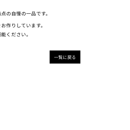
。
満点の自慢の一品です。
をお作りしています。
堪能ください。
一覧に戻る