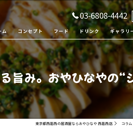
03-6808-4442
ーム
コンセプト
フード
ドリンク
ギャラリ
る旨み。おやひなやの“
東京都西葛西の居酒屋ならおやひなや 西葛西店
コラム