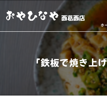
ホ
「鉄板で焼き上げ