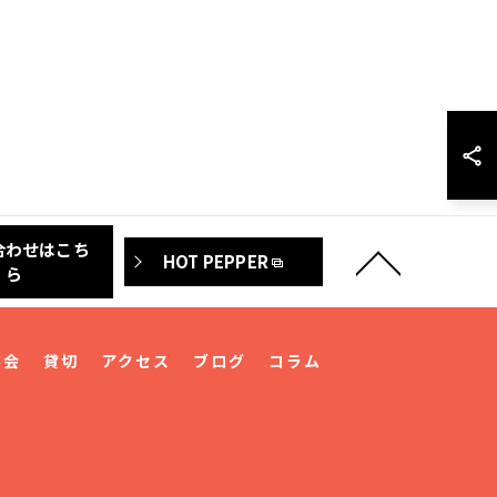
合わせはこち
HOT PEPPER
ら
宴会
貸切
アクセス
ブログ
コラム