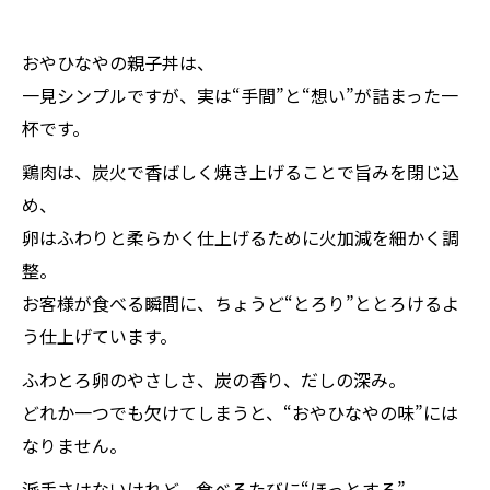
おやひなやの親子丼は、
一見シンプルですが、実は“手間”と“想い”が詰まった一
杯です。
鶏肉は、炭火で香ばしく焼き上げることで旨みを閉じ込
め、
卵はふわりと柔らかく仕上げるために火加減を細かく調
整。
お客様が食べる瞬間に、ちょうど“とろり”ととろけるよ
う仕上げています。
ふわとろ卵のやさしさ、炭の香り、だしの深み。
どれか一つでも欠けてしまうと、“おやひなやの味”には
なりません。
派手さはないけれど、食べるたびに“ほっとする”。