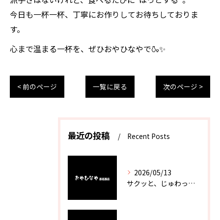
今日も一杯一杯、丁寧にお作りしてお待ちしておりま
す。
心まで温まる一杯を、ぜひおやひなやで🍶✨
< 前のページ
一覧に戻る
次のページ >
最近の投稿
Recent Posts
2026/05/13
サクッと、じゅわっと。瀬戸内が香るカキフライ