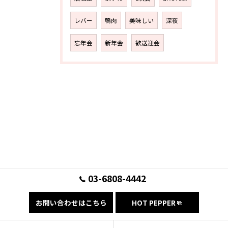
レバー
鴨肉
美味しい
深夜
忘年会
新年会
歓送迎会
03-6808-4442
お問い合わせはこちら
HOT PEPPER