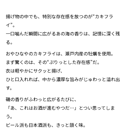
揚げ物の中でも、特別な存在感を放つのが“カキフラ
イ”。
一口噛んだ瞬間に広がるあの海の香りは、記憶に深く残
る。
おやひなやのカキフライは、瀬戸内産の牡蠣を使用。
まず驚くのは、その“ぷりっとした存在感”だ。
衣は軽やかにサクッと揚げ、
ひと口入れれば、中から濃厚な旨みがじゅわっと溢れ出
す。
磯の香りがふわっと広がるたびに、
「あ、これはお酒が進むやつだ…」とつい思ってしま
う。
ビール派も日本酒派も、きっと頷く味。