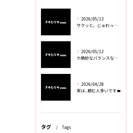
2026/05/13
サクッと、じゅわっと。瀬戸内が香るカキフライ
2026/05/12
🍅絶妙なバランスなのに最高な一品🥗
2026/04/28
実は...頼む人多いです🐖
タグ
Tags