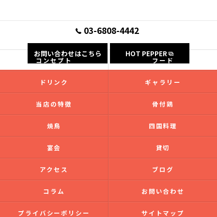
03-6808-4442
お問い合わせはこちら
HOT PEPPER
コンセプト
フード
ドリンク
ギャラリー
当店の特徴
骨付鶏
焼鳥
四国料理
宴会
貸切
アクセス
ブログ
コラム
お問い合わせ
プライバシーポリシー
サイトマップ