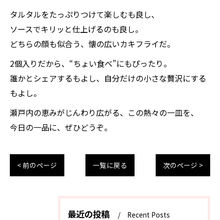
タルタルをたっぷりつけて楽しむも良し、
ソースでキリッと仕上げるのも良し。
どちらの顔も似合う、懐の広いカキフライだ。
2個入りだから、“ちょい食べ”にもぴったり。
誰かとシェアするもよし、自分だけの小さな贅沢にする
もよし。
瀬戸内の恵みがじんわり広がる、この熱々の一皿を、
今日の一品に、ぜひどうぞ。
< 前のページ
一覧に戻る
次のページ >
最近の投稿
Recent Posts