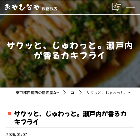
サクッと、じゅわっと。瀬戸内
が香るカキフライ
東京都西葛西の居酒屋ならおやひなや 西葛西店
コラム
サクッと、じゅわっと。瀬戸内が香るカキフライ
サクッと、じゅわっと。瀬戸内が香るカ
キフライ
2026/01/07