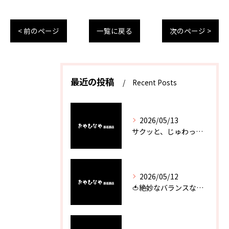
< 前のページ
一覧に戻る
次のページ >
最近の投稿
Recent Posts
2026/05/13
サクッと、じゅわっと。瀬戸内が香るカキフライ
2026/05/12
🍅絶妙なバランスなのに最高な一品🥗