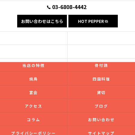
03-6808-4442
お問い合わせはこちら
HOT PEPPER
コンセプト
フード
ドリンク
ギャラリー
当店の特徴
骨付鶏
焼鳥
四国料理
宴会
貸切
アクセス
ブログ
コラム
お問い合わせ
プライバシーポリシー
サイトマップ