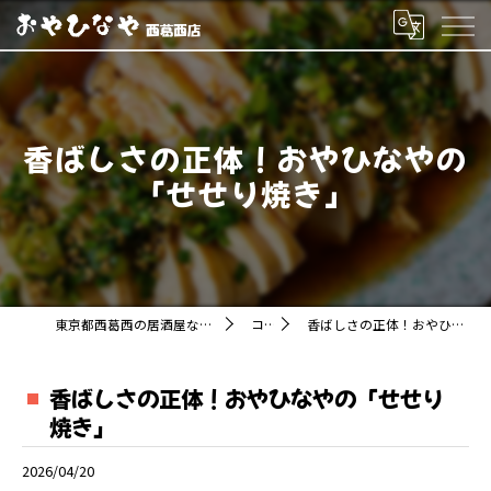
香ばしさの正体！おやひなやの
「せせり焼き」
東京都西葛西の居酒屋ならおやひなや 西葛西店
コラム
香ばしさの正体！おやひなやの「せせり焼き」
香ばしさの正体！おやひなやの「せせり
焼き」
2026/04/20