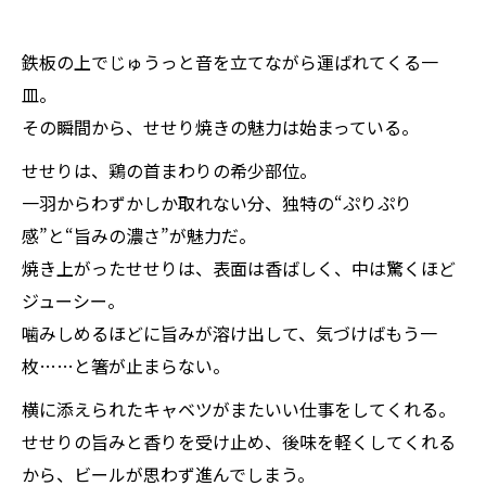
鉄板の上でじゅうっと音を立てながら運ばれてくる一
皿。
その瞬間から、せせり焼きの魅力は始まっている。
せせりは、鶏の首まわりの希少部位。
一羽からわずかしか取れない分、独特の“ぷりぷり
感”と“旨みの濃さ”が魅力だ。
焼き上がったせせりは、表面は香ばしく、中は驚くほど
ジューシー。
噛みしめるほどに旨みが溶け出して、気づけばもう一
枚……と箸が止まらない。
横に添えられたキャベツがまたいい仕事をしてくれる。
せせりの旨みと香りを受け止め、後味を軽くしてくれる
から、ビールが思わず進んでしまう。