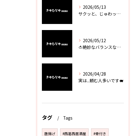
2026/05/13
サクッと、じゅわっと。瀬戸内が香るカキフライ
2026/05/12
🍅絶妙なバランスなのに最高な一品🥗
2026/04/28
実は...頼む人多いです🐖
タグ
Tags
唐揚げ
#西葛西居酒屋
#骨付き