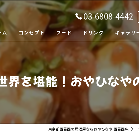
03-6808-4442
ーム
コンセプト
フード
ドリンク
ギャラリ
世界を堪能！おやひなやの
東京都西葛西の居酒屋ならおやひなや 西葛西店