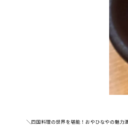
＼四国料理の世界を堪能！おやひなやの魅力満