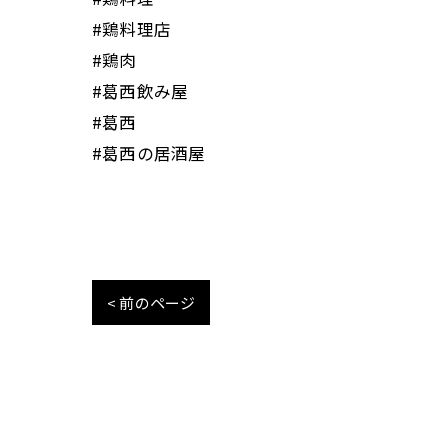
#鶏料理店
#鶏肉
#葛西飲み屋
#葛西
#葛西の居酒屋
< 前のページ