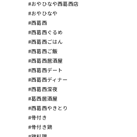
#おやひなや西葛西店
#おやひなや
#西葛西
#西葛西ぐるめ
#西葛西ごはん
#西葛西ご飯
#西葛西居酒屋
#西葛西デート
#西葛西ディナー
#西葛西深夜
#葛西居酒屋
#西葛西やきとり
#骨付き
#骨付き鶏
#鶏料理