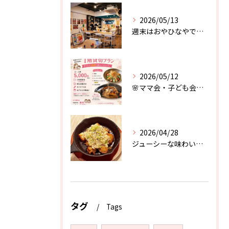
2026/05/13
週末はおやひなやで楽しもう♪
2026/05/12
🌸ママ会・子ども会におすすめ🌸
2026/04/28
ジューシーな味わいと、葱のザクザク感が堪らない．．．！
タグ
Tags