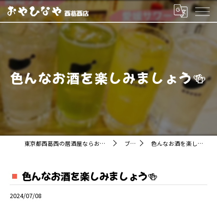
色んなお酒を楽しみましょう🍻
東京都西葛西の居酒屋ならおやひなや 西葛西店
ブログ
色んなお酒を楽しみましょう🍻
色んなお酒を楽しみましょう🍻
2024/07/08