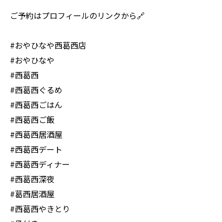
ご予約はプロフィールのリンクから🔗
#おやひなや西葛西店
#おやひなや
#西葛西
#西葛西ぐるめ
#西葛西ごはん
#西葛西ご飯
#西葛西居酒屋
#西葛西デート
#西葛西ディナー
#西葛西深夜
#葛西居酒屋
#西葛西やきとり