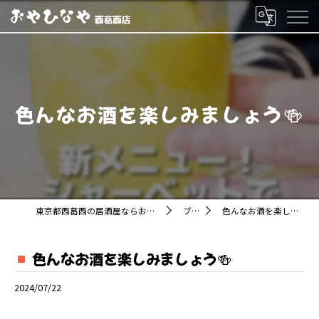
色んなお酒を楽しみましょう🍻
東京都西葛西の居酒屋ならおやひなや 西葛西店
ブログ
色んなお酒を楽しみましょう🍻
色んなお酒を楽しみましょう🍻
2024/07/22