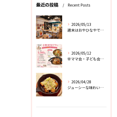
最近の投稿
Recent Posts
2026/05/13
週末はおやひなやで楽しもう♪
2026/05/12
🌸ママ会・子ども会におすすめ🌸
2026/04/28
ジューシーな味わいと、葱のザクザク感が堪らない．．．！