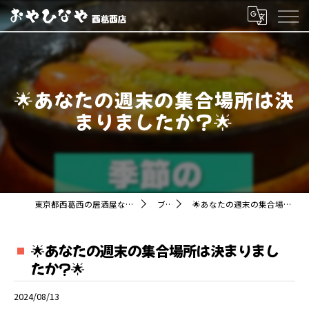
🌟あなたの週末の集合場所は決
まりましたか?🌟
東京都西葛西の居酒屋ならおやひなや 西葛西店
ブログ
🌟あなたの週末の集合場所は決まりましたか?🌟
🌟あなたの週末の集合場所は決まりまし
たか?🌟
2024/08/13