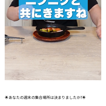
🌟あなたの週末の集合場所は決まりましたか?🌟