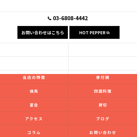
03-6808-4442
お問い合わせはこちら
HOT PEPPER
コンセプト
フード
ドリンク
ギャラリー
当店の特徴
骨付鶏
焼鳥
四国料理
宴会
貸切
アクセス
ブログ
コラム
お問い合わせ