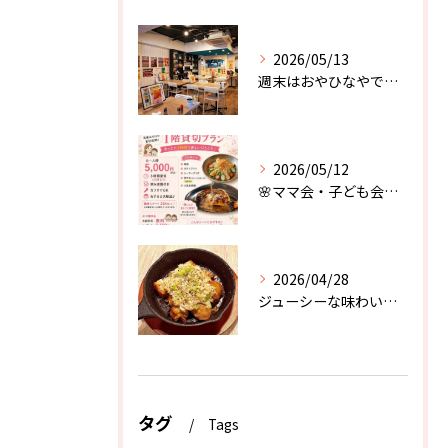
2026/05/13
週末はおやひなやで楽しもう♪
2026/05/12
🌸ママ会・子ども会におすすめ🌸
2026/04/28
ジューシーな味わいと、葱のザクザク感が堪らない．．．！
タグ
Tags