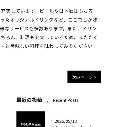
も充実しています。ビールや日本酒はもちろ
使ったオリジナルドリンクなど、ここでしか味
得なサービスも多数あります。また、ドリン
もちろん、料理も充実しているため、またたく
ューと美味しい料理を味わってみてください。
次のページ >
最近の投稿
Recent Posts
2026/05/13