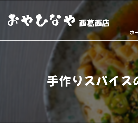
ホ
手作りスパイス