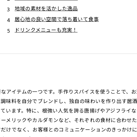
地域の素材を活かした逸品
居心地の良い空間で落ち着いて食事
ドリンクメニューも充実！
要なアイテムの一つです。手作りスパイスを使うことで、
、調味料を自分でブレンドし、独自の味わいを作り出す居
っています。特に、根強い人気を誇る唐揚げやアジフライ
ターメリックやカルダモンなど、それぞれの食材に合わせ
すだけでなく、お客様とのコミュニケーションのきっかけ