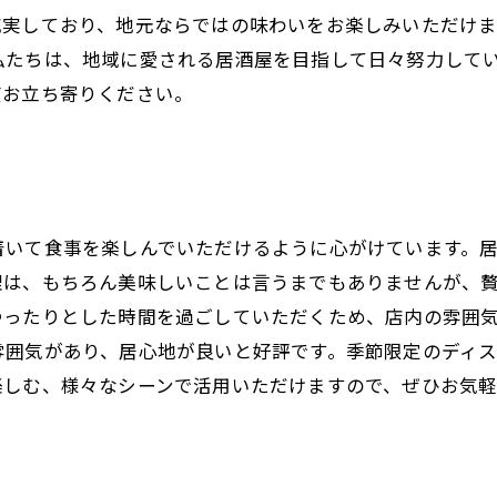
充実しており、地元ならではの味わいをお楽しみいただけま
私たちは、地域に愛される居酒屋を目指して日々努力して
度お立ち寄りください。
着いて食事を楽しんでいただけるように心がけています。
理は、もちろん美味しいことは言うまでもありませんが、
ゆったりとした時間を過ごしていただくため、店内の雰囲
囲気があり、居心地が良いと好評です。季節限定のディス
楽しむ、様々なシーンで活用いただけますので、ぜひお気