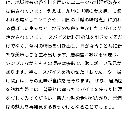
おすすめ
は、地域特有の香辛料を用いたユニークな料理が数多く
居酒屋で感じるスパイスの深み：味覚の旅路の
提供されています。例えば、九州の「鶏の炭火焼」に使
終わり
われる焦がしニンニクや、四国の「鯖の味噌煮」に加わ
る香ばしい生姜など、地元の特色を生かしたスパイスが
活かされています。 スパイスは料理の味を引き立てるだ
けでなく、食材の特長を引き出し、豊かな香りと共に新
たな美味しさを生み出します。居酒屋における料理は、
シンプルながらもその深みは多彩で、常に新しい発見が
あります。特に、スパイスを効かせた「おでん」や「揚
げ物」は、その風味が食欲をそそります。 ぜひ、居酒屋
を訪れた際には、普段とは違ったスパイスを使った料理
を試してみてください。新たな味の世界が広がり、居酒
屋の魅力を再発見するきっかけとなることでしょう。