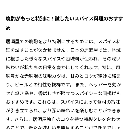
晩酌がもっと特別に！試したいスパイス料理のおすす
め
居酒屋での晩酌をより特別にするためには、スパイス料
理を試すことが欠かせません。日本の居酒屋では、地域
に根ざした様々なスパイスや香味料が使われ、その深い
味わいが私たちの日常を豊かにしてくれます。特に、風
味豊かな赤味噌の味噌カツは、甘みとコクが絶妙に絡ま
り、ビールとの相性も抜群です。 また、ペッパーを効か
せた焼き鳥や、香ばしさが際立つスパイシーな唐揚げも
おすすめです。これらは、スパイスによって食材の旨味
が引き立てられ、より深い味わいを楽しむことができま
す。さらに、居酒屋独自のコクを持つ特製タレを合わせ
ることで、新たな味わいを発見することができるでしょ