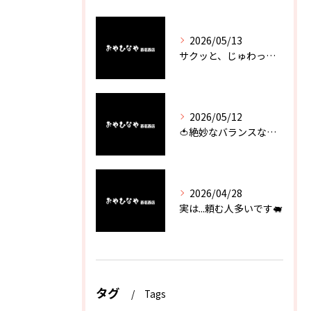
2026/05/13
サクッと、じゅわっと。瀬戸内が香るカキフライ
2026/05/12
🍅絶妙なバランスなのに最高な一品🥗
2026/04/28
実は...頼む人多いです🐖
タグ
Tags