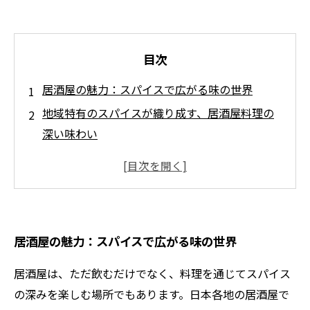
目次
居酒屋の魅力：スパイスで広がる味の世界
地域特有のスパイスが織り成す、居酒屋料理の
深い味わい
スパイスのハーモニー：居酒屋の料理が魅せる
奥深さ
居酒屋シーンで楽しむスパイス料理：友人との
新たな発見
居酒屋の魅力：スパイスで広がる味の世界
一杯の酒と共に、スパイスが生み出す居酒屋の
楽しさ
居酒屋は、ただ飲むだけでなく、料理を通じてスパイス
晩酌がもっと特別に！試したいスパイス料理の
の深みを楽しむ場所でもあります。日本各地の居酒屋で