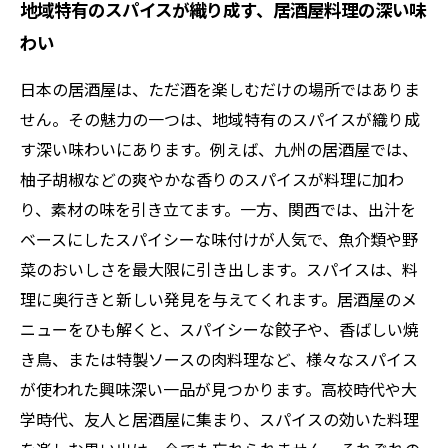
地域特有のスパイスが織り成す、居酒屋料理の深い味
わい
日本の居酒屋は、ただ酒を楽しむだけの場所ではありま
せん。その魅力の一つは、地域特有のスパイスが織り成
す深い味わいにあります。例えば、九州の居酒屋では、
柚子胡椒などの爽やかな香りのスパイスが料理に加わ
り、素材の味を引き立てます。一方、関西では、出汁を
ベースにしたスパイシーな味付けが人気で、魚介類や野
菜のおいしさを最大限に引き出します。スパイスは、料
理に奥行きと新しい発見を与えてくれます。居酒屋のメ
ニューをひも解くと、スパイシーな餃子や、香ばしい焼
き鳥、または特製ソースの肉料理など、様々なスパイス
が使われた興味深い一品が見つかります。高校時代や大
学時代、友人と居酒屋に集まり、スパイスの効いた料理