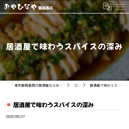
居酒屋で味わうスパイスの深み
東京都西葛西の居酒屋ならおやひなや 西葛西店
コラム
居酒屋で味わうスパイスの深み
居酒屋で味わうスパイスの深み
2025/05/27