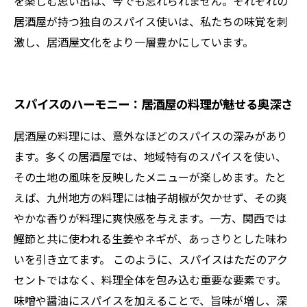
を楽しむ思い出は、今でも忘れられません。それぞれの
居酒屋が持つ独自のスパイス使いは、私たちの味覚を刺
激し、居酒屋文化をより一層豊かにしています。
スパイスのハーモニー：居酒屋の料理が魅せる奥深さ
居酒屋の料理には、意外なほどのスパイスの深みがあり
ます。多くの居酒屋では、地域特有のスパイスを使い、
その土地の風味を反映したメニューが楽しめます。たと
えば、九州地方の料理には柚子胡椒が欠かせず、その爽
やかな香りが料理に爽快感を与えます。一方、関西では
鰹節と共に使われる生姜やネギが、あっさりとした味わ
いを引き立てます。 このように、スパイスはただのアク
セントではなく、料理全体を包み込む重要な要素です。
味噌や醤油にスパイスを加えることで、旨味が増し、深