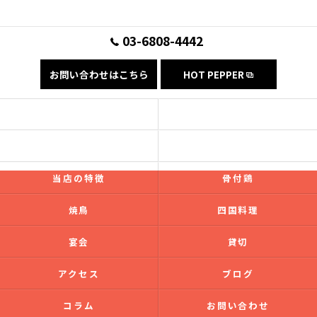
03-6808-4442
お問い合わせはこちら
HOT PEPPER
コンセプト
フード
ドリンク
ギャラリー
当店の特徴
骨付鶏
焼鳥
四国料理
宴会
貸切
アクセス
ブログ
コラム
お問い合わせ