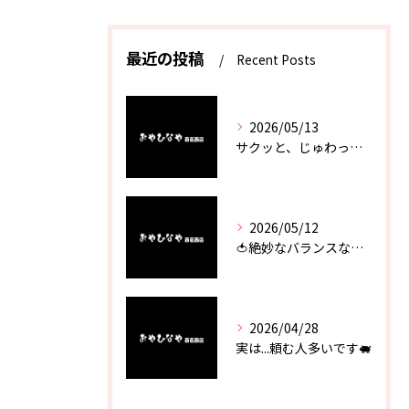
最近の投稿
Recent Posts
2026/05/13
サクッと、じゅわっと。瀬戸内が香るカキフライ
2026/05/12
🍅絶妙なバランスなのに最高な一品🥗
2026/04/28
実は...頼む人多いです🐖