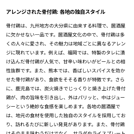
アレンジされた骨付鶏: 各地の独自スタイル
骨付鶏は、九州地方の大分県に由来する料理で、居酒屋
に欠かせない一品です。居酒屋文化の中で、骨付鶏は多
くの人々に愛され、その魅力は地域ごとに異なるアレン
ジに現れています。例えば、福岡では、特製のタレに漬
け込んだ骨付鶏が人気で、甘辛い味わいがビールとの相
性抜群です。また、熊本では、香ばしいスパイスを効か
せた骨付鶏があり、食欲をそそる香りが特徴です。さら
に、鹿児島では、炭火焼きでじっくりと焼き上げた骨付
鶏が、肉の旨味を引き出し、外はパリッと、中はジュー
シーという絶妙な食感を楽しめます。各地の居酒屋で
は、地元の食材を使用した独自のスタイルを採用してお
り、訪れるたびに新しい発見があります。また、骨付鶏
はそのまま味わうだけでなく、サラダやライスプレート