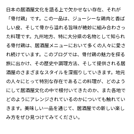
日本の居酒屋文化を語る上で欠かせない存在、それが
「骨付鶏」です。この一品は、ジューシーな鶏肉と香ば
しい皮、そして骨から溢れる旨味が絶妙に組み合わさっ
た料理です。九州地方、特に大分県の名物として知られ
る骨付鶏は、居酒屋メニューにおいて多くの人々に愛さ
れ続けています。このブログでは、骨付鶏の魅力を探る
旅に出かけ、その歴史や調理方法、そして提供される居
酒屋のさまざまなスタイルを深掘りしていきます。地元
の人々にとって特別な存在であるこの料理が、どのよう
にして居酒屋文化の中で根付いてきたのか、また各地で
どのようにアレンジされているのかについても触れてい
きます。美味しい一品を通じて、居酒屋での新しい楽し
み方をぜひ見つけてみてください。