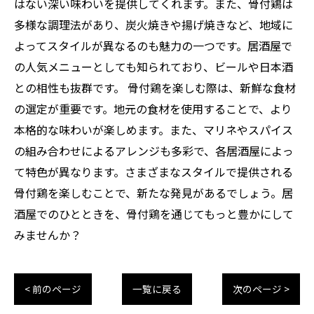
はない深い味わいを提供してくれます。また、骨付鶏は
多様な調理法があり、炭火焼きや揚げ焼きなど、地域に
よってスタイルが異なるのも魅力の一つです。居酒屋で
の人気メニューとしても知られており、ビールや日本酒
との相性も抜群です。 骨付鶏を楽しむ際は、新鮮な食材
の選定が重要です。地元の食材を使用することで、より
本格的な味わいが楽しめます。また、マリネやスパイス
の組み合わせによるアレンジも多彩で、各居酒屋によっ
て特色が異なります。さまざまなスタイルで提供される
骨付鶏を楽しむことで、新たな発見があるでしょう。居
酒屋でのひとときを、骨付鶏を通じてもっと豊かにして
みませんか？
< 前のページ
一覧に戻る
次のページ >