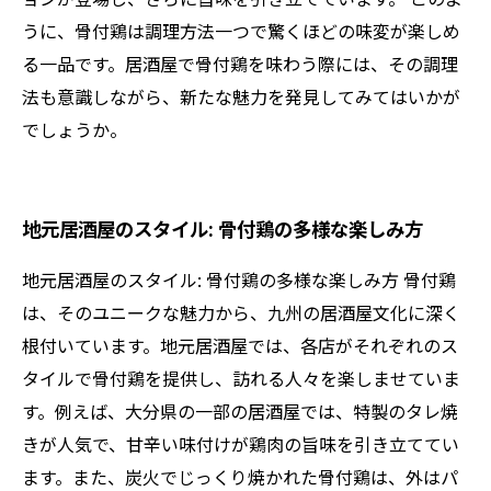
うに、骨付鶏は調理方法一つで驚くほどの味変が楽しめ
る一品です。居酒屋で骨付鶏を味わう際には、その調理
法も意識しながら、新たな魅力を発見してみてはいかが
でしょうか。
地元居酒屋のスタイル: 骨付鶏の多様な楽しみ方
地元居酒屋のスタイル: 骨付鶏の多様な楽しみ方 骨付鶏
は、そのユニークな魅力から、九州の居酒屋文化に深く
根付いています。地元居酒屋では、各店がそれぞれのス
タイルで骨付鶏を提供し、訪れる人々を楽しませていま
す。例えば、大分県の一部の居酒屋では、特製のタレ焼
きが人気で、甘辛い味付けが鶏肉の旨味を引き立ててい
ます。また、炭火でじっくり焼かれた骨付鶏は、外はパ