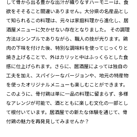
して骨から出る豊かな出汁が織りなすハーモニーは、食
欲をそそること間違いありません。大分県の名産品とし
て知られるこの料理は、元々は家庭料理から進化し、居
酒屋メニューに欠かせない存在となりました。 その調理
方法はシンプルでありながら、職人の技が光ります。鶏
肉の下味を付けた後、特別な調味料を使ってじっくりと
焼き上げることで、外はカリッと中はふっくらとした食
感に仕上げられます。さらに、居酒屋によっては独自の
工夫を加え、スパイシーなバージョンや、地元の特産物
を使ったオリジナルメニューも楽しむことができます。
このように、骨付鶏は単に一品の料理に留まらず、多様
なアレンジが可能で、酒とともに楽しむ文化の一部とし
て根付いています。居酒屋での新たな体験を通じて、骨
付鶏の魅力を再発見してみませんか？