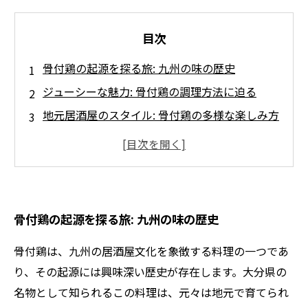
目次
骨付鶏の起源を探る旅: 九州の味の歴史
ジューシーな魅力: 骨付鶏の調理方法に迫る
地元居酒屋のスタイル: 骨付鶏の多様な楽しみ方
居酒屋文化に根付いた骨付鶏の魅力とは？
アレンジされた骨付鶏: 各地の独自スタイル
骨付鶏を楽しむ新しい居酒屋体験
美味しさの奥深さ: 骨付鶏が与える感動とは
骨付鶏の起源を探る旅: 九州の味の歴史
骨付鶏は、九州の居酒屋文化を象徴する料理の一つであ
り、その起源には興味深い歴史が存在します。大分県の
名物として知られるこの料理は、元々は地元で育てられ