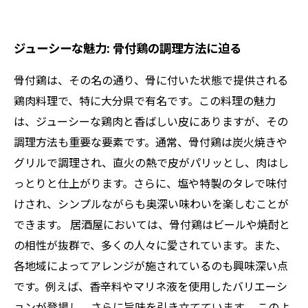
ジューシーな魅力: 骨付鶏の調理方法に迫る
骨付鶏は、その名の通り、骨に付いた状態で提供される
鶏肉料理で、特に大分県で有名です。この料理の魅力
は、ジューシーな鶏肉と香ばしい皮にありますが、その
調理方法も重要な要素です。通常、骨付鶏は炭火焼きや
グリルで調理され、直火の熱で皮がパリッとし、肉はし
っとりと仕上がります。さらに、塩や特製のタレで味付
けされ、シンプルながらも奥深い味わいを楽しむことが
できます。 居酒屋においては、骨付鶏はビールや焼酎と
の相性が抜群で、多くの人々に愛されています。また、
各地域によってアレンジが施されているのも興味深い点
です。例えば、香辛料やマリネ液を使用したバリエーシ
ョンが登場し、さらに旨味を引き立てています。 このよ