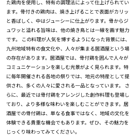
た鶏肉を使用し、特有の調理法によって仕上げられてい
ます。骨付きの鶏肉は、焼き上げることで表面がカリッ
と香ばしく、中はジューシーに仕上がります。骨からジ
ュワッと溢れる旨味は、他の焼き鳥とは一線を画す魅力
です。 この料理が人気を博するようになった背景には、
九州地域特有の食文化や、人々が集まる居酒屋という場
の存在があります。居酒屋では、骨付鶏を囲んで人々が
コミュニケーションを楽しむ光景がよく見られます。特
に毎年開催される各地の祭りでは、地元の特産として提
供され、多くの人々に愛される一品となっています。 さ
らに、最近では骨付鶏をアレンジした創作料理も登場し
ており、より多様な味わいを楽しむことができます。居
酒屋での骨付鶏は、単なる食事ではなく、地域の文化を
体験できる貴重な機会でもあります。ぜひ、その魅力を
じっくり味わってみてください。