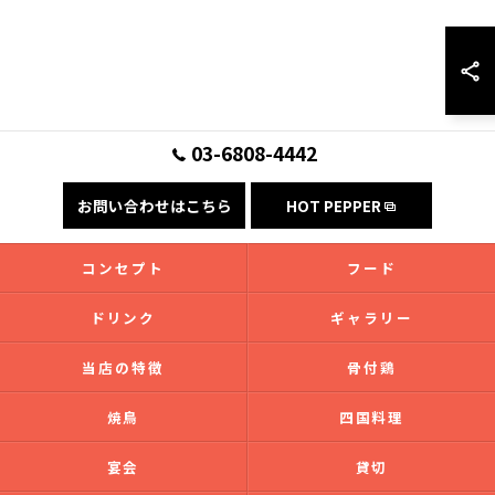
03-6808-4442
お問い合わせはこちら
HOT PEPPER
コンセプト
フード
ドリンク
ギャラリー
当店の特徴
骨付鶏
焼鳥
四国料理
宴会
貸切