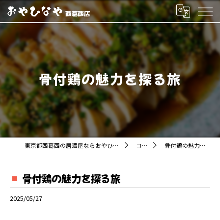
骨付鶏の魅力を探る旅
東京都西葛西の居酒屋ならおやひなや 西葛西店
コラム
骨付鶏の魅力を探る旅
骨付鶏の魅力を探る旅
2025/05/27