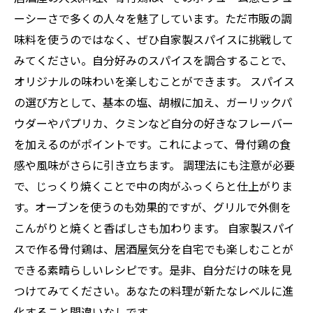
ーシーさで多くの人々を魅了しています。ただ市販の調
味料を使うのではなく、ぜひ自家製スパイスに挑戦して
みてください。自分好みのスパイスを調合することで、
オリジナルの味わいを楽しむことができます。 スパイス
の選び方として、基本の塩、胡椒に加え、ガーリックパ
ウダーやパプリカ、クミンなど自分の好きなフレーバー
を加えるのがポイントです。これによって、骨付鶏の食
感や風味がさらに引き立ちます。 調理法にも注意が必要
で、じっくり焼くことで中の肉がふっくらと仕上がりま
す。オーブンを使うのも効果的ですが、グリルで外側を
こんがりと焼くと香ばしさも加わります。 自家製スパイ
スで作る骨付鶏は、居酒屋気分を自宅でも楽しむことが
できる素晴らしいレシピです。是非、自分だけの味を見
つけてみてください。あなたの料理が新たなレベルに進
化すること間違いなしです。