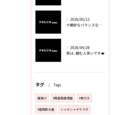
2026/05/12
🍅絶妙なバランスなのに最高な一品🥗
2026/04/28
実は...頼む人多いです🐖
タグ
Tags
唐揚げ
#西葛西居酒屋
#骨付き
#葛西飲み屋
シャキシャキサラダ