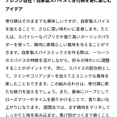
アレンジ自在！自家製スパイスで骨付鶏を更に楽しむ
アイデア
骨付鶏はそのままでも美味しいですが、自家製スパイス
を加えることで、さらに深い味わいに変身します。たと
えば、スパイシーなパプリカや香り高いガーリックパウ
ダーを使って、鶏肉に素晴らしい風味を与えることがで
きます。自家製スパイスミックスを作る際は、一つ一つ
のスパイスの特徴を活かしながら、好みの味わいに調整
することがポイントです。 次に、スパイスの配合例とし
て、クミンやコリアンダーを加えてエスニックな風味を
楽しむこともできます。この組み合わせは、骨付鶏に新
たな魅力を加えるでしょう。また、最後にハーブとして
ローズマリーやタイムを振りかけることで、香り高い仕
上がりになります。 調理法では、まず鶏肉をマリネして
しっかりと味を染み込ませ、焦げ目がつくまで焼くこと