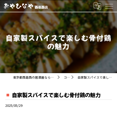
自家製スパイスで楽しむ骨付鶏
の魅力
東京都西葛西の居酒屋ならおやひなや 西葛西店
コラム
自家製スパイスで楽しむ骨付鶏の魅力
自家製スパイスで楽しむ骨付鶏の魅力
2025/05/29