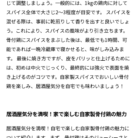
じて調整しましょう。一般的には、1kgの鶏肉に対して
スパイス全体で大さじ2〜3程度が目安です。 スパイスを
混ぜる際は、事前に乾煎りして香りを出すと良いでしょ
う。これにより、スパイスの風味がより引き立ちます。
骨付鶏にスパイスをまぶした後は、最低でも1時間、可
能であれば一晩冷蔵庫で寝かせると、味がしみ込みま
す。 最後に焼き方ですが、皮をパリッと仕上げるために
は、初めは中火でじっくり、最終的には強火で表面を焼
き上げるのがコツです。自家製スパイスでおいしい骨付
鶏を楽しみ、居酒屋気分を自宅でも味わいましょう！
居酒屋気分を満喫！家で楽しむ自家製骨付鶏の魅力
居酒屋気分を満喫！自宅で楽しむ自家製骨付鶏の魅力に
ついて紹介します。まず、骨付鶏はそのジューシーさと