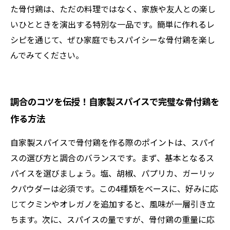
た骨付鶏は、ただの料理ではなく、家族や友人との楽し
いひとときを演出する特別な一品です。簡単に作れるレ
シピを通じて、ぜひ家庭でもスパイシーな骨付鶏を楽し
んでみてください。
調合のコツを伝授！自家製スパイスで完璧な骨付鶏を
作る方法
自家製スパイスで骨付鶏を作る際のポイントは、スパイ
スの選び方と調合のバランスです。まず、基本となるス
パイスを選びましょう。塩、胡椒、パプリカ、ガーリッ
クパウダーは必須です。この4種類をベースに、好みに応
じてクミンやオレガノを追加すると、風味が一層引き立
ちます。次に、スパイスの量ですが、骨付鶏の重量に応