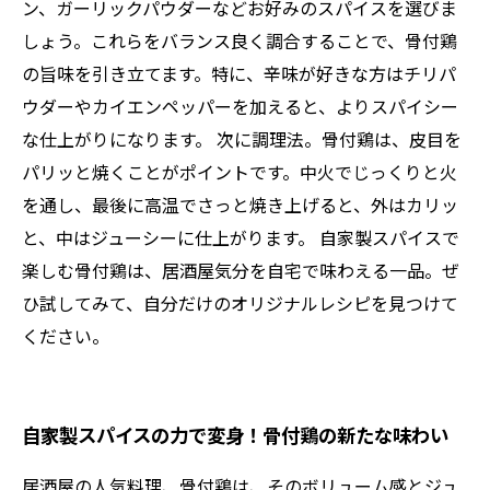
ン、ガーリックパウダーなどお好みのスパイスを選びま
しょう。これらをバランス良く調合することで、骨付鶏
の旨味を引き立てます。特に、辛味が好きな方はチリパ
ウダーやカイエンペッパーを加えると、よりスパイシー
な仕上がりになります。 次に調理法。骨付鶏は、皮目を
パリッと焼くことがポイントです。中火でじっくりと火
を通し、最後に高温でさっと焼き上げると、外はカリッ
と、中はジューシーに仕上がります。 自家製スパイスで
楽しむ骨付鶏は、居酒屋気分を自宅で味わえる一品。ぜ
ひ試してみて、自分だけのオリジナルレシピを見つけて
ください。
自家製スパイスの力で変身！骨付鶏の新たな味わい
居酒屋の人気料理、骨付鶏は、そのボリューム感とジュ