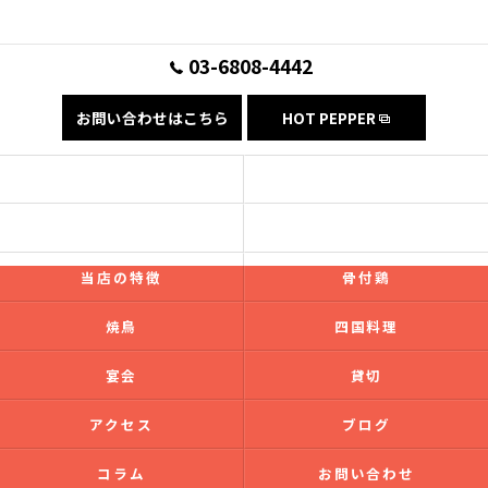
03-6808-4442
お問い合わせはこちら
HOT PEPPER
コンセプト
フード
ドリンク
ギャラリー
当店の特徴
骨付鶏
焼鳥
四国料理
宴会
貸切
アクセス
ブログ
コラム
お問い合わせ