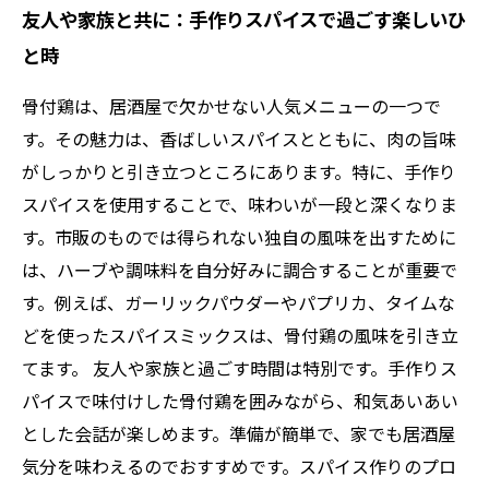
友人や家族と共に：手作りスパイスで過ごす楽しいひ
と時
骨付鶏は、居酒屋で欠かせない人気メニューの一つで
す。その魅力は、香ばしいスパイスとともに、肉の旨味
がしっかりと引き立つところにあります。特に、手作り
スパイスを使用することで、味わいが一段と深くなりま
す。市販のものでは得られない独自の風味を出すために
は、ハーブや調味料を自分好みに調合することが重要で
す。例えば、ガーリックパウダーやパプリカ、タイムな
どを使ったスパイスミックスは、骨付鶏の風味を引き立
てます。 友人や家族と過ごす時間は特別です。手作りス
パイスで味付けした骨付鶏を囲みながら、和気あいあい
とした会話が楽しめます。準備が簡単で、家でも居酒屋
気分を味わえるのでおすすめです。スパイス作りのプロ