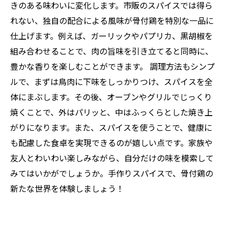
骨付鶏と手作りスパイスの旅：新しい味覚の発
きのある味わいに変化します。市販のスパイスでは得ら
見
れない、独自の配合による風味が骨付鶏を特別な一品に
仕上げます。例えば、ガーリックやパプリカ、黒胡椒を
組み合わせることで、肉の旨味を引き立てると同時に、
豊かな香りを楽しむことができます。 調理方法もシンプ
ルで、まずは鳥肉に下味をしっかりつけ、スパイスを全
体にまぶします。その後、オーブンやグリルでじっくり
焼くことで、外はパリッと、中はふっくらとした焼き上
がりになります。また、スパイスを使うことで、健康に
も配慮した食卓を実現できるのが嬉しい点です。家族や
友人とわいわい楽しみながら、自分だけの味を模索して
みてはいかがでしょうか。手作りスパイスで、骨付鶏の
新たな世界を体験しましょう！