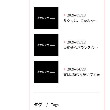
2026/05/13
サクッと、じゅわっと。瀬戸内が香るカキフライ
2026/05/12
🍅絶妙なバランスなのに最高な一品🥗
2026/04/28
実は...頼む人多いです🐖
タグ
Tags