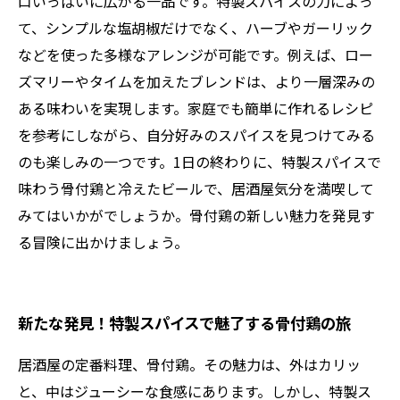
口いっぱいに広がる一品です。特製スパイスの力によっ
て、シンプルな塩胡椒だけでなく、ハーブやガーリック
などを使った多様なアレンジが可能です。例えば、ロー
ズマリーやタイムを加えたブレンドは、より一層深みの
ある味わいを実現します。家庭でも簡単に作れるレシピ
を参考にしながら、自分好みのスパイスを見つけてみる
のも楽しみの一つです。1日の終わりに、特製スパイスで
味わう骨付鶏と冷えたビールで、居酒屋気分を満喫して
みてはいかがでしょうか。骨付鶏の新しい魅力を発見す
る冒険に出かけましょう。
新たな発見！特製スパイスで魅了する骨付鶏の旅
居酒屋の定番料理、骨付鶏。その魅力は、外はカリッ
と、中はジューシーな食感にあります。しかし、特製ス