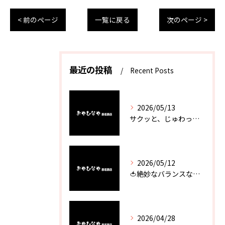
< 前のページ
一覧に戻る
次のページ >
最近の投稿
Recent Posts
2026/05/13
サクッと、じゅわっと。瀬戸内が香るカキフライ
2026/05/12
🍅絶妙なバランスなのに最高な一品🥗
2026/04/28