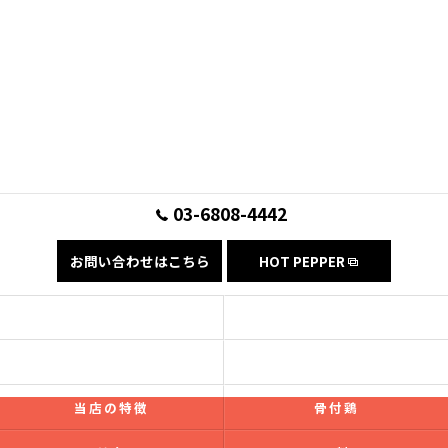
03-6808-4442
お問い合わせはこちら
HOT PEPPER
コンセプト
フード
ドリンク
ギャラリー
当店の特徴
骨付鶏