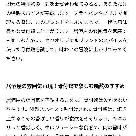
地元の特産物の一部を混ぜ合わせてみると、あなただけ
の特製スパイスが完成します。フライパンやグリルで調
理する際に、このブレンドをまぶすことで、一段と風味
豊かな骨付鶏に仕上がります。居酒屋の雰囲気を家庭で
も楽しむために、ぜひオリジナルブレンドのスパイスを
使った骨付鶏を試して、味わいの冒険に出かけてみてく
ださい。
居酒屋の雰囲気再現！骨付鶏で楽しむ晩酌のすすめ
居酒屋の雰囲気を再現するために、骨付鶏は欠かせない
存在です。特製スパイスで味付けされた骨付鶏は、焼き
上がるとその香ばしい香りが食欲をそそります。外はカ
リっと香ばしく、中はジューシーな食感で、肉の旨味が