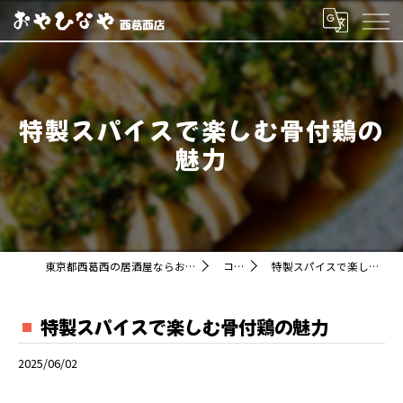
特製スパイスで楽しむ骨付鶏の
魅力
東京都西葛西の居酒屋ならおやひなや 西葛西店
コラム
特製スパイスで楽しむ骨付鶏の魅力
特製スパイスで楽しむ骨付鶏の魅力
2025/06/02