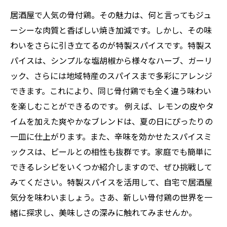
居酒屋で人気の骨付鶏。その魅力は、何と言ってもジュ
ーシーな肉質と香ばしい焼き加減です。しかし、その味
わいをさらに引き立てるのが特製スパイスです。特製ス
パイスは、シンプルな塩胡椒から様々なハーブ、ガーリ
ック、さらには地域特産のスパイスまで多彩にアレンジ
できます。これにより、同じ骨付鶏でも全く違う味わい
を楽しむことができるのです。 例えば、レモンの皮やタ
イムを加えた爽やかなブレンドは、夏の日にぴったりの
一皿に仕上がります。また、辛味を効かせたスパイスミ
ックスは、ビールとの相性も抜群です。家庭でも簡単に
できるレシピをいくつか紹介しますので、ぜひ挑戦して
みてください。特製スパイスを活用して、自宅で居酒屋
気分を味わいましょう。さあ、新しい骨付鶏の世界を一
緒に探求し、美味しさの深みに触れてみませんか。