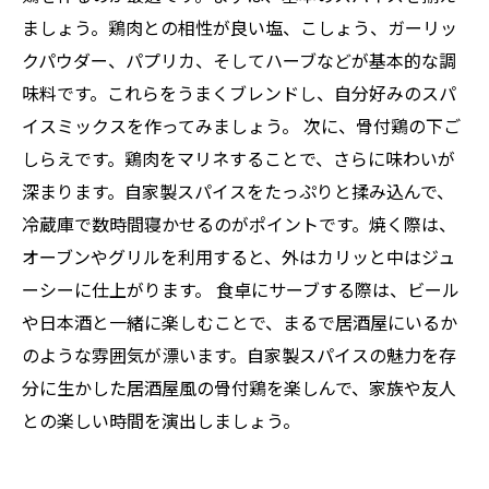
ましょう。鶏肉との相性が良い塩、こしょう、ガーリッ
クパウダー、パプリカ、そしてハーブなどが基本的な調
味料です。これらをうまくブレンドし、自分好みのスパ
イスミックスを作ってみましょう。 次に、骨付鶏の下ご
しらえです。鶏肉をマリネすることで、さらに味わいが
深まります。自家製スパイスをたっぷりと揉み込んで、
冷蔵庫で数時間寝かせるのがポイントです。焼く際は、
オーブンやグリルを利用すると、外はカリッと中はジュ
ーシーに仕上がります。 食卓にサーブする際は、ビール
や日本酒と一緒に楽しむことで、まるで居酒屋にいるか
のような雰囲気が漂います。自家製スパイスの魅力を存
分に生かした居酒屋風の骨付鶏を楽しんで、家族や友人
との楽しい時間を演出しましょう。