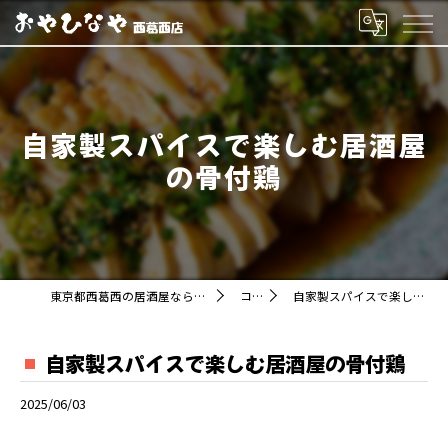
自家製スパイスで楽しむ居酒屋
の骨付鶏
東京都西葛西の居酒屋ならおやひなや 西葛西店
コラム
自家製スパイスで楽しむ居酒屋の骨付鶏
自家製スパイスで楽しむ居酒屋の骨付鶏
2025/06/03