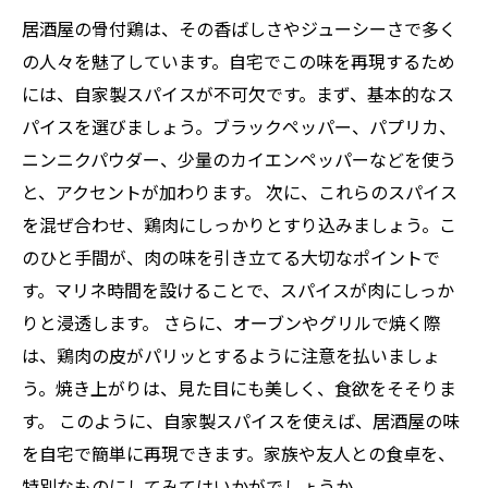
居酒屋の骨付鶏は、その香ばしさやジューシーさで多く
の人々を魅了しています。自宅でこの味を再現するため
には、自家製スパイスが不可欠です。まず、基本的なス
パイスを選びましょう。ブラックペッパー、パプリカ、
ニンニクパウダー、少量のカイエンペッパーなどを使う
と、アクセントが加わります。 次に、これらのスパイス
を混ぜ合わせ、鶏肉にしっかりとすり込みましょう。こ
のひと手間が、肉の味を引き立てる大切なポイントで
す。マリネ時間を設けることで、スパイスが肉にしっか
りと浸透します。 さらに、オーブンやグリルで焼く際
は、鶏肉の皮がパリッとするように注意を払いましょ
う。焼き上がりは、見た目にも美しく、食欲をそそりま
す。 このように、自家製スパイスを使えば、居酒屋の味
を自宅で簡単に再現できます。家族や友人との食卓を、
特別なものにしてみてはいかがでしょうか。