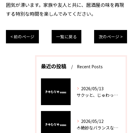
囲気が漂います。家族や友人と共に、居酒屋の味を再現
する特別な時間を楽しんでみてください。
< 前のページ
一覧に戻る
次のページ >
最近の投稿
Recent Posts
2026/05/13
サクッと、じゅわっと。瀬戸内が香るカキフライ
2026/05/12
🍅絶妙なバランスなのに最高な一品🥗