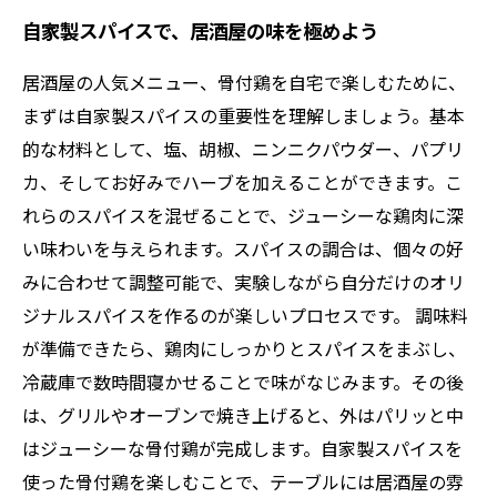
自家製スパイスで、居酒屋の味を極めよう
居酒屋の人気メニュー、骨付鶏を自宅で楽しむために、
まずは自家製スパイスの重要性を理解しましょう。基本
的な材料として、塩、胡椒、ニンニクパウダー、パプリ
カ、そしてお好みでハーブを加えることができます。こ
れらのスパイスを混ぜることで、ジューシーな鶏肉に深
い味わいを与えられます。スパイスの調合は、個々の好
みに合わせて調整可能で、実験しながら自分だけのオリ
ジナルスパイスを作るのが楽しいプロセスです。 調味料
が準備できたら、鶏肉にしっかりとスパイスをまぶし、
冷蔵庫で数時間寝かせることで味がなじみます。その後
は、グリルやオーブンで焼き上げると、外はパリッと中
はジューシーな骨付鶏が完成します。自家製スパイスを
使った骨付鶏を楽しむことで、テーブルには居酒屋の雰