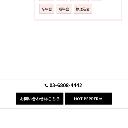
忘年会
新年会
歓送迎会
03-6808-4442
お問い合わせはこちら
HOT PEPPER
コンセプト
フード
ドリンク
ギャラリー